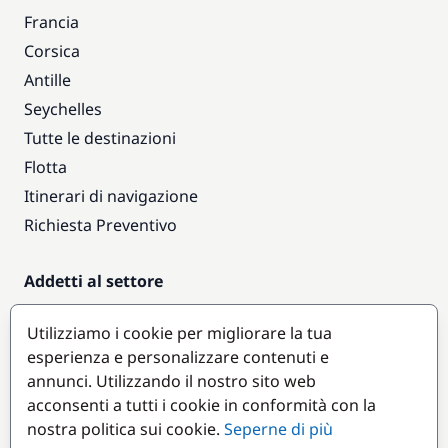
Francia
Corsica
Antille
Seychelles
Tutte le destinazioni
Flotta
Itinerari di navigazione
Richiesta Preventivo
Addetti al settore
Accesso armatori
Utilizziamo i cookie per migliorare la tua
Diventare partner
esperienza e personalizzare contenuti e
annunci. Utilizzando il nostro sito web
Destinazioni popolari
acconsenti a tutti i cookie in conformità con la
nostra politica sui cookie.
Seperne di più