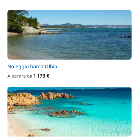
Noleggio barca Olbia
1 173 €
A partire da