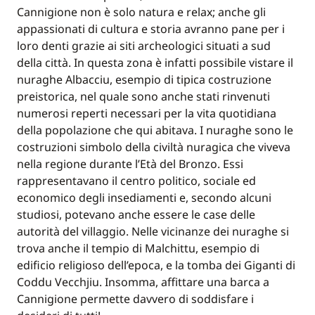
Cannigione non è solo natura e relax; anche gli
appassionati di cultura e storia avranno pane per i
loro denti grazie ai siti archeologici situati a sud
della città. In questa zona è infatti possibile vistare il
nuraghe Albacciu, esempio di tipica costruzione
preistorica, nel quale sono anche stati rinvenuti
numerosi reperti necessari per la vita quotidiana
della popolazione che qui abitava. I nuraghe sono le
costruzioni simbolo della civiltà nuragica che viveva
nella regione durante l’Età del Bronzo. Essi
rappresentavano il centro politico, sociale ed
economico degli insediamenti e, secondo alcuni
studiosi, potevano anche essere le case delle
autorità del villaggio. Nelle vicinanze dei nuraghe si
trova anche il tempio di Malchittu, esempio di
edificio religioso dell’epoca, e la tomba dei Giganti di
Coddu Vecchjiu. Insomma, affittare una barca a
Cannigione permette davvero di soddisfare i