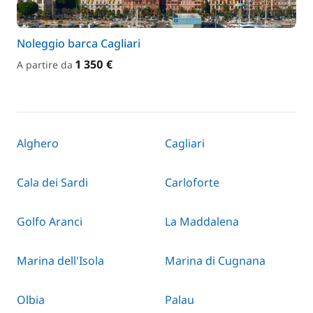
Noleggio barca Cagliari
1 350 €
A partire da
Alghero
Cagliari
Cala dei Sardi
Carloforte
Golfo Aranci
La Maddalena
Marina dell'Isola
Marina di Cugnana
Olbia
Palau