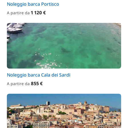
Noleggio barca Portisco
1 120 €
A partire da
Noleggio barca Cala dei Sardi
855 €
A partire da