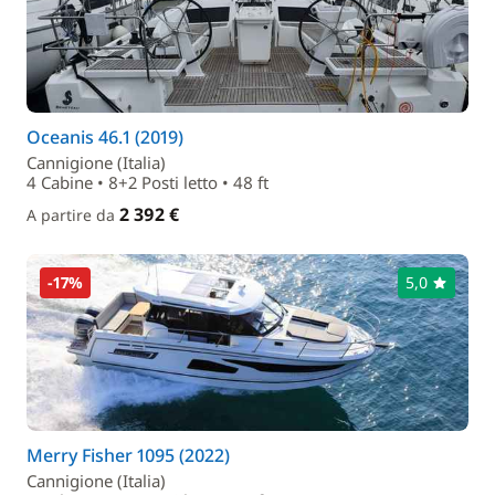
Oceanis 46.1 (2019)
Cannigione (Italia)
4 Cabine • 8+2 Posti letto • 48 ft
2 392 €
A partire da
-17%
5,0
Merry Fisher 1095 (2022)
Cannigione (Italia)