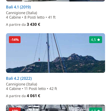
Bali 4.1 (2019)
Cannigione (Italia)
4 Cabine • 8 Posti letto • 41 ft
3 430 €
A partire da
-14%
4,5
Bali 4.2 (2022)
Cannigione (Italia)
4 Cabine • 11 Posti letto • 42 ft
4 061 €
A partire da
-10%
4,0