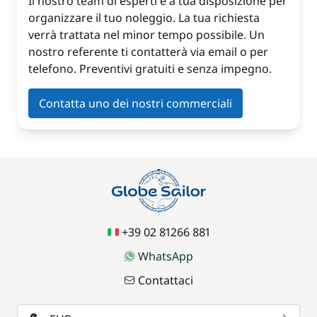
Il nostro team di esperti è a tua disposizione per
organizzare il tuo noleggio. La tua richiesta
verrà trattata nel minor tempo possibile. Un
nostro referente ti contatterà via email o per
telefono. Preventivi gratuiti e senza impegno.
Contatta uno dei nostri commerciali
+39 02 81266 881
WhatsApp
Contattaci