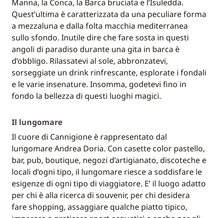
Manna, la Conca, la Barca bruciata e l’Isuledda.
Quest’ultima è caratterizzata da una peculiare forma
a mezzaluna e dalla folta macchia mediterranea
sullo sfondo. Inutile dire che fare sosta in questi
angoli di paradiso durante una gita in barca è
d’obbligo. Rilassatevi al sole, abbronzatevi,
sorseggiate un drink rinfrescante, esplorate i fondali
e le varie insenature. Insomma, godetevi fino in
fondo la bellezza di questi luoghi magici.
Il lungomare
Il cuore di Cannigione è rappresentato dal
lungomare Andrea Doria. Con casette color pastello,
bar, pub, boutique, negozi d’artigianato, discoteche e
locali d’ogni tipo, il lungomare riesce a soddisfare le
esigenze di ogni tipo di viaggiatore. E’ il luogo adatto
per chi è alla ricerca di souvenir, per chi desidera
fare shopping, assaggiare qualche piatto tipico,