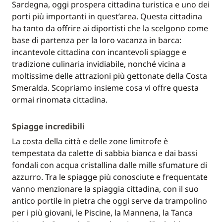
Sardegna, oggi prospera cittadina turistica e uno dei
porti più importanti in quest’area. Questa cittadina
ha tanto da offrire ai diportisti che la scelgono come
base di partenza per la loro vacanza in barca:
incantevole cittadina con incantevoli spiagge e
tradizione culinaria invidiabile, nonché vicina a
moltissime delle attrazioni più gettonate della Costa
Smeralda. Scopriamo insieme cosa vi offre questa
ormai rinomata cittadina.
Spiagge incredibili
La costa della città e delle zone limitrofe è
tempestata da calette di sabbia bianca e dai bassi
fondali con acqua cristallina dalle mille sfumature di
azzurro. Tra le spiagge più conosciute e frequentate
vanno menzionare la spiaggia cittadina, con il suo
antico portile in pietra che oggi serve da trampolino
per i più giovani, le Piscine, la Mannena, la Tanca