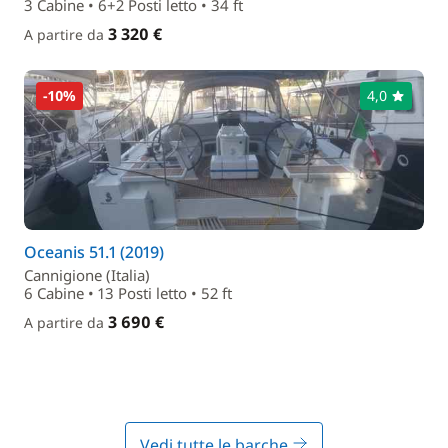
3 Cabine • 6+2 Posti letto • 34 ft
3 320 €
A partire da
-10%
4,0
Oceanis 51.1 (2019)
Cannigione (Italia)
6 Cabine • 13 Posti letto • 52 ft
3 690 €
A partire da
Vedi tutte le barche