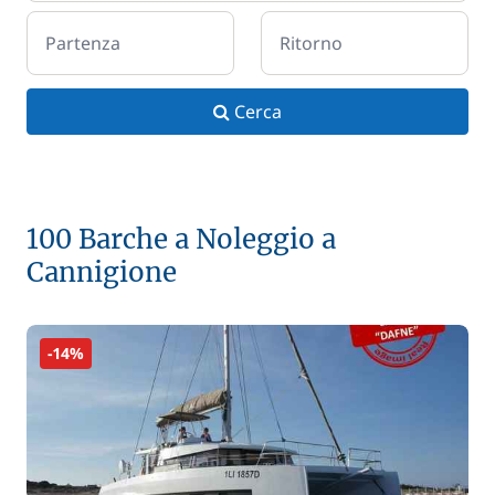
Partenza
Ritorno
Cerca
100 Barche a Noleggio a
Cannigione
-14%