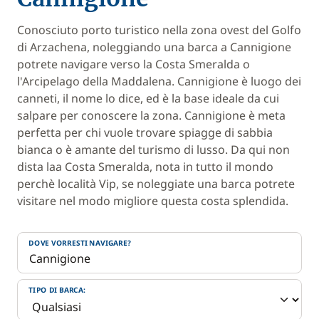
Conosciuto porto turistico nella zona ovest del Golfo
di Arzachena, noleggiando una barca a Cannigione
potrete navigare verso la Costa Smeralda o
l'Arcipelago della Maddalena. Cannigione è luogo dei
canneti, il nome lo dice, ed è la base ideale da cui
salpare per conoscere la zona. Cannigione è meta
perfetta per chi vuole trovare spiagge di sabbia
bianca o è amante del turismo di lusso. Da qui non
dista laa Costa Smeralda, nota in tutto il mondo
perchè località Vip, se noleggiate una barca potrete
visitare nel modo migliore questa costa splendida.
DOVE VORRESTI NAVIGARE?
TIPO DI BARCA: