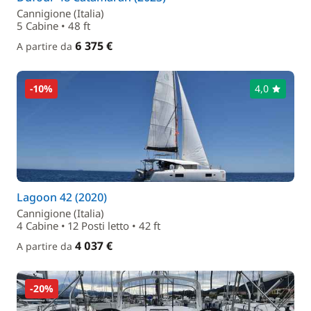
Cannigione (Italia)
5 Cabine • 48 ft
6 375 €
A partire da
-10%
4,0
Lagoon 42 (2020)
Cannigione (Italia)
4 Cabine • 12 Posti letto • 42 ft
4 037 €
A partire da
-20%