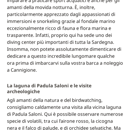
imparare a praticare sport acquatici e anche per gli
amanti della movida notturna. È, inoltre,
particolarmente apprezzato dagli appassionati di
immersioni e snorkeling grazie al fondale marino
eccezionalmente ricco di fauna e flora marina e
trasparente. Infatti, proprio qui ha sede uno dei
diving center più importanti di tutta la Sardegna.
Insomma, non potete assolutamente dimenticare di
dedicare a questo incredibile lungomare qualche
ora prima di imbarcarvi sulla vostra barca a noleggio
a Cannigione.
La laguna di Padula Saloni e le visite
archeologiche
Agli amanti della natura e del birdwatching,
consigliamo caldamente una visita alla vicina laguna
di Padula Saloni. Qui è possibile osservare numerose
specie di volatili, tra cui l’airone rosso, la cicogna
nera e il falco di palude, e di orchidee selvatiche. Ma