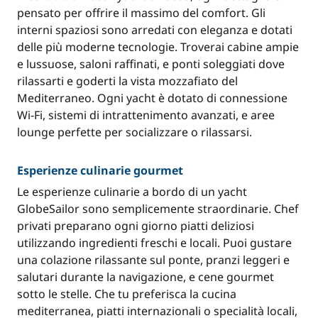
pensato per offrire il massimo del comfort. Gli
interni spaziosi sono arredati con eleganza e dotati
delle più moderne tecnologie. Troverai cabine ampie
e lussuose, saloni raffinati, e ponti soleggiati dove
rilassarti e goderti la vista mozzafiato del
Mediterraneo. Ogni yacht è dotato di connessione
Wi-Fi, sistemi di intrattenimento avanzati, e aree
lounge perfette per socializzare o rilassarsi.
Esperienze culinarie gourmet
Le esperienze culinarie a bordo di un yacht
GlobeSailor sono semplicemente straordinarie. Chef
privati preparano ogni giorno piatti deliziosi
utilizzando ingredienti freschi e locali. Puoi gustare
una colazione rilassante sul ponte, pranzi leggeri e
salutari durante la navigazione, e cene gourmet
sotto le stelle. Che tu preferisca la cucina
mediterranea, piatti internazionali o specialità locali,