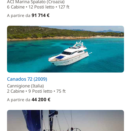
ACI Marina Spalato (Croazia)
6 Cabine • 12 Posti letto • 127 ft
91 714 €
A partire da
Canados 72 (2009)
Cannigione (Italia)
2 Cabine • 9 Posti letto • 75 ft
44 200 €
A partire da