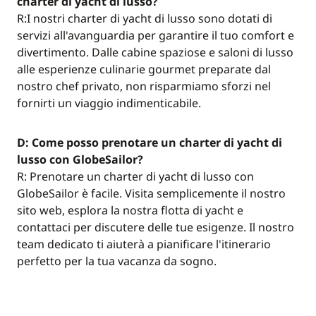
charter di yacht di lusso?
R:I nostri charter di yacht di lusso sono dotati di
servizi all'avanguardia per garantire il tuo comfort e
divertimento. Dalle cabine spaziose e saloni di lusso
alle esperienze culinarie gourmet preparate dal
nostro chef privato, non risparmiamo sforzi nel
fornirti un viaggio indimenticabile.
D: Come posso prenotare un charter di yacht di
lusso con GlobeSailor?
R: Prenotare un charter di yacht di lusso con
GlobeSailor è facile. Visita semplicemente il nostro
sito web, esplora la nostra flotta di yacht e
contattaci per discutere delle tue esigenze. Il nostro
team dedicato ti aiuterà a pianificare l'itinerario
perfetto per la tua vacanza da sogno.