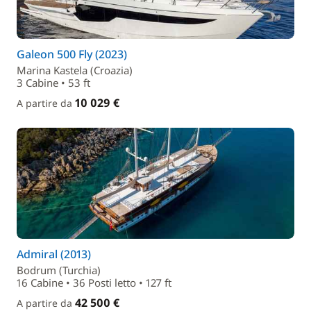
Galeon 500 Fly (2023)
Marina Kastela (Croazia)
3 Cabine • 53 ft
10 029 €
A partire da
Admiral (2013)
Bodrum (Turchia)
16 Cabine • 36 Posti letto • 127 ft
42 500 €
A partire da