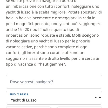
Se volete provare a navigare a bordo di
un'imbarcazione con tutti i confort, noleggiare uno
yacht di lusso è la scelta migliore. Potete spostarvi di
baia in baia velocemente e ormeggiarvi in rada in
posti magnifici, pensate, uno yacht può raggiungere
anche 15 - 20 nodi! Inoltre questo tipo di
imbarcazioni sono robuste e stabili. Molti scelgono
di noleggiare uno yacht di lusso per le proprie
vacanze estive, perché sono complete di ogni
confort, gli interni sono curati e offrono un
soggiorno rilassante e di alto livello per chi cerca un
tipo di vacanza di "haut gamme".
Dove vorresti navigare?
TIPO DI BARCA: