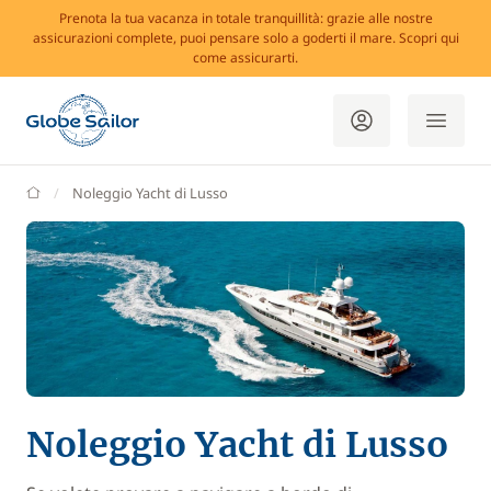
Prenota la tua vacanza in totale tranquillità: grazie alle nostre
assicurazioni complete, puoi pensare solo a goderti il mare. Scopri qui
come assicurarti.
GlobeSailor
Noleggio Yacht di Lusso
Noleggio Yacht di Lusso