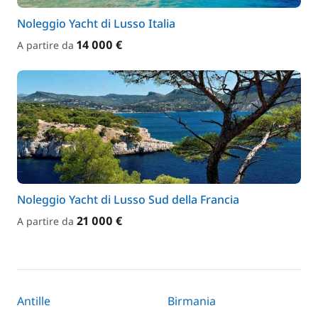
Noleggio Yacht di Lusso Italia
14 000 €
A partire da
Noleggio Yacht di Lusso Sud della Francia
21 000 €
A partire da
Antille
Birmania