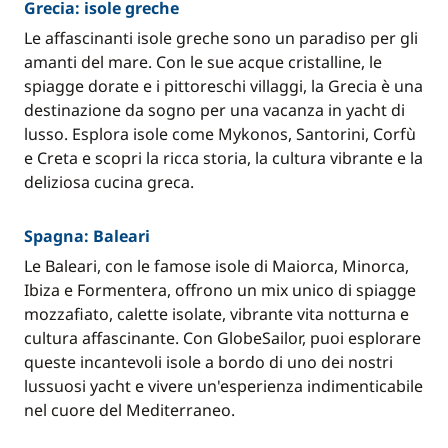
Grecia: isole greche
Le affascinanti isole greche sono un paradiso per gli
amanti del mare. Con le sue acque cristalline, le
spiagge dorate e i pittoreschi villaggi, la Grecia è una
destinazione da sogno per una vacanza in yacht di
lusso. Esplora isole come Mykonos, Santorini, Corfù
e Creta e scopri la ricca storia, la cultura vibrante e la
deliziosa cucina greca.
Spagna: Baleari
Le Baleari, con le famose isole di Maiorca, Minorca,
Ibiza e Formentera, offrono un mix unico di spiagge
mozzafiato, calette isolate, vibrante vita notturna e
cultura affascinante. Con GlobeSailor, puoi esplorare
queste incantevoli isole a bordo di uno dei nostri
lussuosi yacht e vivere un'esperienza indimenticabile
nel cuore del Mediterraneo.