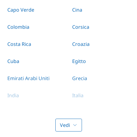
Capo Verde
Cina
Colombia
Corsica
Costa Rica
Croazia
Cuba
Egitto
Emirati Arabi Uniti
Grecia
India
Italia
Le Bahamas
Le Seychelles
Vedi
Maldive
Malta