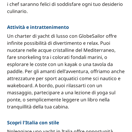
i chef saranno felici di soddisfare ogni tuo desiderio
culinario.
Attività e intrattenimento
Un charter di yacht di lusso con GlobeSailor offre
infinite possibilità di divertimento e relax. Puoi
nuotare nelle acque cristalline del Mediterraneo,
fare snorkeling tra i colorati fondali marini, o
esplorare le coste con un kayak o una tavola da
paddle. Per gli amanti dell'avventura, offriamo anche
attrezzature per sport acquatici come sci nautico e
wakeboard. A bordo, puoi rilassarti con un
massaggio, partecipare a una lezione di yoga sul
ponte, o semplicemente leggere un libro nella
tranquillità della tua cabina.
Scopri l'Italia con stile
Noleggiare uno yacht in Italia offre opportunità