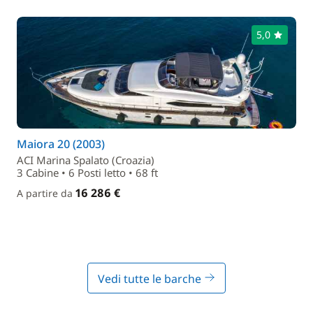
5,0
Maiora 20 (2003)
ACI Marina Spalato (Croazia)
3 Cabine • 6 Posti letto • 68 ft
16 286 €
A partire da
Vedi tutte le barche