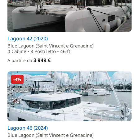
Lagoon 42 (2020)
Blue Lagoon (Saint Vincent e Grenadine)
4 Cabine • 8 Posti letto • 46 ft
3 949 €
A partire da
-4%
Lagoon 46 (2024)
Blue Lagoon (Saint Vincent e Grenadine)