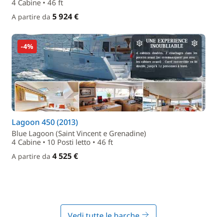
4 Cabine • 46 ft
5 924 €
A partire da
-4%
Lagoon 450 (2013)
Blue Lagoon (Saint Vincent e Grenadine)
4 Cabine • 10 Posti letto • 46 ft
4 525 €
A partire da
Vedi tutte le barche