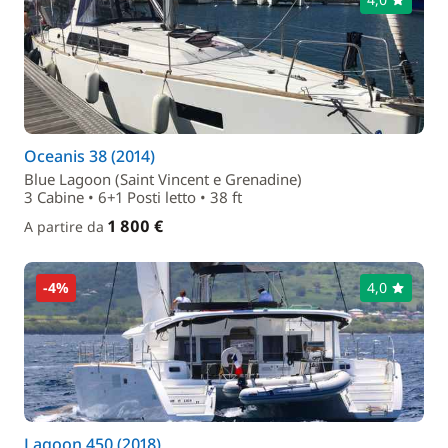
Oceanis 38 (2014)
Blue Lagoon (Saint Vincent e Grenadine)
3 Cabine • 6+1 Posti letto • 38 ft
1 800 €
A partire da
-4%
4,0
Lagoon 450 (2018)