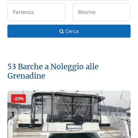
Partenza
Ritorno
Cerca
53 Barche a Noleggio alle
Grenadine
-23%