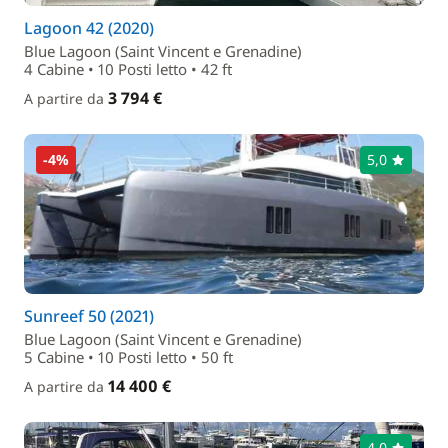
Lagoon 42 (2020)
Blue Lagoon (Saint Vincent e Grenadine)
4 Cabine • 10 Posti letto • 42 ft
3 794 €
A partire da
-4%
5,0
Sunreef 50 (2021)
Blue Lagoon (Saint Vincent e Grenadine)
5 Cabine • 10 Posti letto • 50 ft
14 400 €
A partire da
4,0