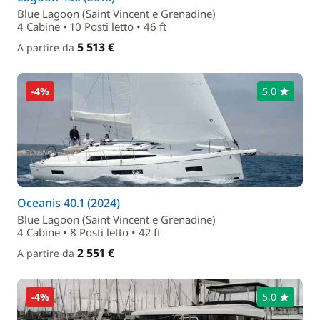
Blue Lagoon (Saint Vincent e Grenadine)
4 Cabine • 10 Posti letto • 46 ft
5 513 €
A partire da
-4%
5,0
Oceanis 40.1 (2024)
Blue Lagoon (Saint Vincent e Grenadine)
4 Cabine • 8 Posti letto • 42 ft
2 551 €
A partire da
-4%
5,0