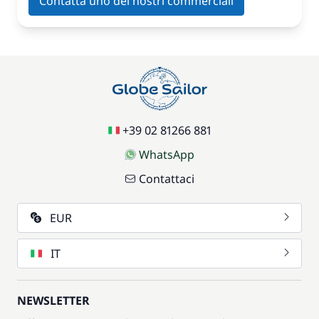
Contatta uno dei nostri commerciali
+39 02 81266 881
WhatsApp
Contattaci
EUR
IT
NEWSLETTER