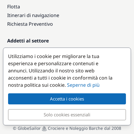
Flotta
Itinerari di navigazione
Richiesta Preventivo
Addetti al settore
Accesso armatori
Utilizziamo i cookie per migliorare la tua
Diventare partner
esperienza e personalizzare contenuti e
annunci. Utilizzando il nostro sito web
Destinazioni popolari
acconsenti a tutti i cookie in conformità con la
nostra politica sui cookie.
Seperne di più
Accetta i cookies
Solo cookies essenziali
© GlobeSailor
Crociere e Noleggio Barche dal 2008