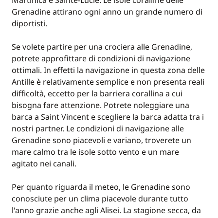
Martinica e Sainte-Lucie. Le isole coralline delle
Grenadine attirano ogni anno un grande numero di
diportisti.
Se volete partire per una crociera alle Grenadine,
potrete approfittare di condizioni di navigazione
ottimali. In effetti la navigazione in questa zona delle
Antille è relativamente semplice e non presenta reali
difficoltà, eccetto per la barriera corallina a cui
bisogna fare attenzione. Potrete noleggiare una
barca a Saint Vincent e scegliere la barca adatta tra i
nostri partner. Le condizioni di navigazione alle
Grenadine sono piacevoli e variano, troverete un
mare calmo tra le isole sotto vento e un mare
agitato nei canali.
Per quanto riguarda il meteo, le Grenadine sono
conosciute per un clima piacevole durante tutto
l'anno grazie anche agli Alisei. La stagione secca, da