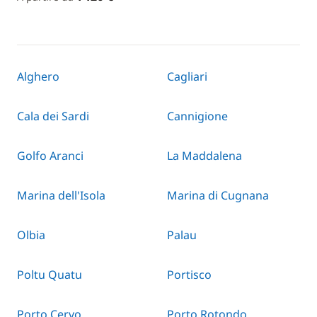
Alghero
Cagliari
Cala dei Sardi
Cannigione
Golfo Aranci
La Maddalena
Marina dell'Isola
Marina di Cugnana
Olbia
Palau
Poltu Quatu
Portisco
Porto Cervo
Porto Rotondo