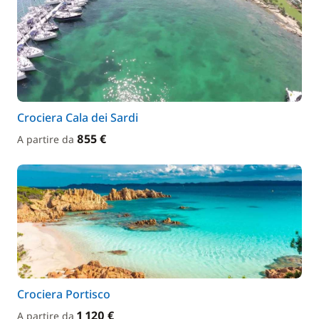
Crociera Cala dei Sardi
855 €
A partire da
Crociera Portisco
1 120 €
A partire da