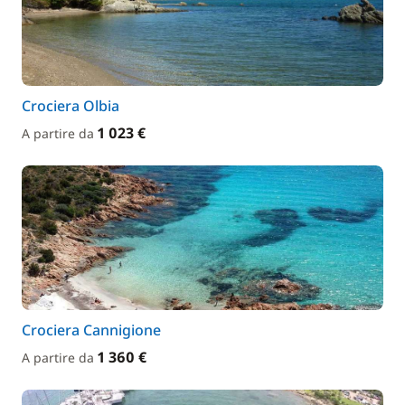
Crociera Olbia
1 023 €
A partire da
Crociera Cannigione
1 360 €
A partire da