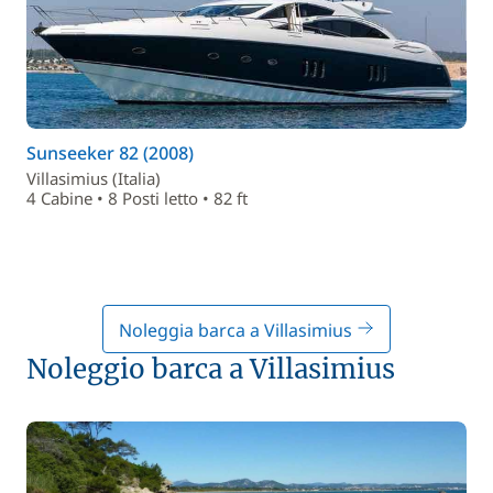
Sunseeker 82 (2008)
Villasimius (Italia)
4 Cabine • 8 Posti letto • 82 ft
Noleggia barca a Villasimius
Noleggio barca a Villasimius