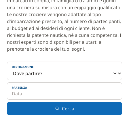
Imbarcati in coppia, in famiglia o tra amici e goditi
una crociera su misura con un eqipaggio qualificato.
Le nostre crociere vengono adattate al tipo
d'imbarcazione prescelto, al numero di partecipanti,
al budget ed ai desideri di ogni cliente. Non é
richiesta la patente nautica, né alcuna competenza. I
nostri esperti sono disponibili per aiutarti a
prenotare la crociera dei tuoi sogni.
DESTINAZIONE
PARTENZA
Cerca