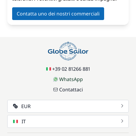
Contatta uno dei nostri commerciali
+39 02 81266 881
WhatsApp
Contattaci
EUR
IT