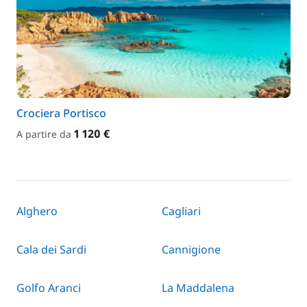
Crociera Portisco
1 120 €
A partire da
Alghero
Cagliari
Cala dei Sardi
Cannigione
Golfo Aranci
La Maddalena