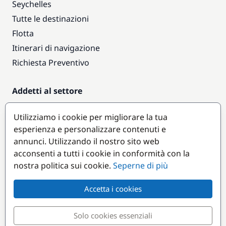
Seychelles
Tutte le destinazioni
Flotta
Itinerari di navigazione
Richiesta Preventivo
Addetti al settore
Accesso armatori
Utilizziamo i cookie per migliorare la tua
Diventare partner
esperienza e personalizzare contenuti e
annunci. Utilizzando il nostro sito web
Destinazioni popolari
acconsenti a tutti i cookie in conformità con la
nostra politica sui cookie.
Seperne di più
Accetta i cookies
Solo cookies essenziali