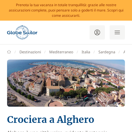
Prenota la tua vacanza in totale tranquillità: grazie alle nostre
assicurazioni complete, puoi pensare solo a goderti il mare. Scopri qui
come assicurarti.
GlobeSailor
Destinazioni
Mediterraneo
Italia
Sardegna
Algh
Crociera a Alghero