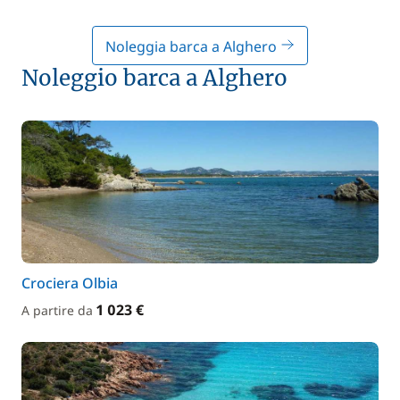
Noleggia barca a Alghero
Noleggio barca a Alghero
Crociera Olbia
1 023 €
A partire da