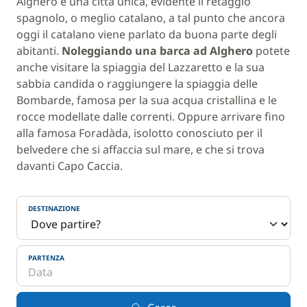
Alghero è una città unica, evidente il retaggio
spagnolo, o meglio catalano, a tal punto che ancora
oggi il catalano viene parlato da buona parte degli
abitanti.
Noleggiando una barca ad Alghero
potete
anche visitare la spiaggia del Lazzaretto e la sua
sabbia candida o raggiungere la spiaggia delle
Bombarde, famosa per la sua acqua cristallina e le
rocce modellate dalle correnti. Oppure arrivare fino
alla famosa Foradàda, isolotto conosciuto per il
belvedere che si affaccia sul mare, e che si trova
davanti Capo Caccia.
DESTINAZIONE
PARTENZA