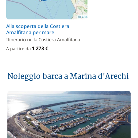
Alla scoperta della Costiera
Amalfitana per mare
Itinerario nella Costiera Amalfitana
1 273 €
A partire da
Noleggio barca a Marina d'Arechi