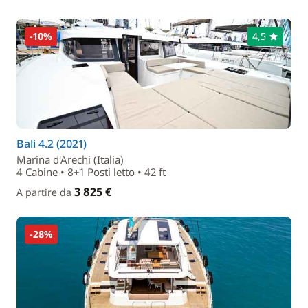
-10%
4,5
Bali 4.2 (2021)
Marina d'Arechi (Italia)
4 Cabine • 8+1 Posti letto • 42 ft
3 825 €
A partire da
-28%