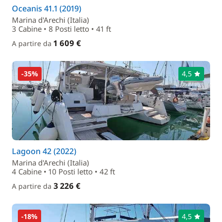
Oceanis 41.1 (2019)
Marina d'Arechi (Italia)
3 Cabine • 8 Posti letto • 41 ft
1 609 €
A partire da
-35%
4,5
Lagoon 42 (2022)
Marina d'Arechi (Italia)
4 Cabine • 10 Posti letto • 42 ft
3 226 €
A partire da
-18%
4,5