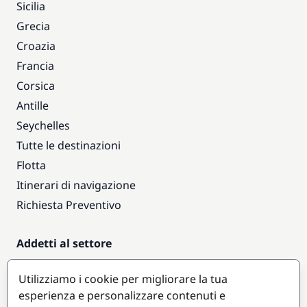
Sicilia
Grecia
Croazia
Francia
Corsica
Antille
Seychelles
Tutte le destinazioni
Flotta
Itinerari di navigazione
Richiesta Preventivo
Addetti al settore
Accesso armatori
Utilizziamo i cookie per migliorare la tua
Diventare partner
esperienza e personalizzare contenuti e