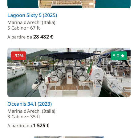
Lagoon Sixty 5 (2025)
Marina d'Arechi (Italia)
5 Cabine • 67 ft
28 482 €
A partire da
-32%
5,0
Oceanis 34.1 (2023)
Marina d'Arechi (Italia)
3 Cabine • 35 ft
1 525 €
A partire da