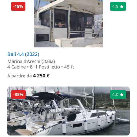
-15%
4,5
Bali 4.4 (2022)
Marina d'Arechi (Italia)
4 Cabine • 8+1 Posti letto • 45 ft
4 250 €
A partire da
-35%
4,0