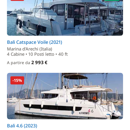
Bali Catspace Voile (2021)
Marina d'Arechi (Italia)
4 Cabine • 10 Posti letto • 40 ft
2 993 €
A partire da
-15%
Bali 4.6 (2023)