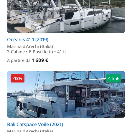
Oceanis 41.1 (2019)
Marina d'Arechi (Italia)
3 Cabine • 8 Posti letto • 41 ft
1 609 €
A partire da
-18%
4,5
Bali Catspace Voile (2021)
Marina d'Arechi (Italia)