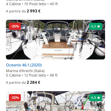
4 Cabine • 10 Posti letto • 40 ft
2 993 €
A partire da
-35%
4,0
Oceanis 46.1 (2020)
Marina d'Arechi (Italia)
5 Cabine • 12 Posti letto • 48 ft
2 284 €
A partire da
-32%
4,8