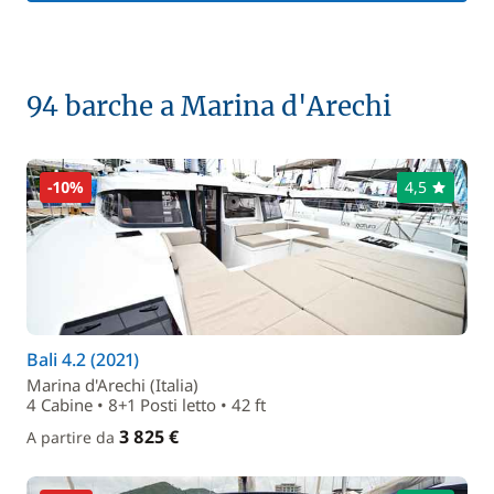
94 barche a Marina d'Arechi
-10%
4,5
Bali 4.2 (2021)
Marina d'Arechi (Italia)
4 Cabine • 8+1 Posti letto • 42 ft
3 825 €
A partire da