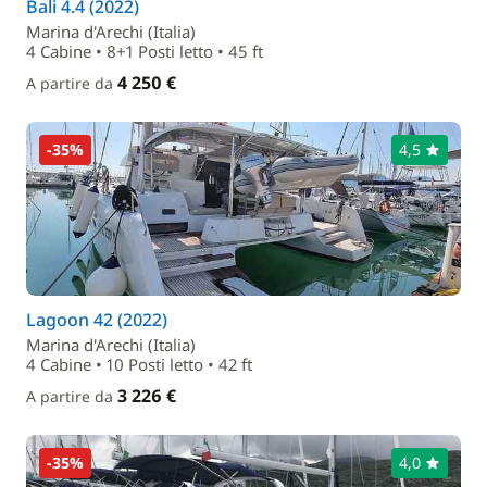
Bali 4.4 (2022)
Marina d'Arechi (Italia)
4 Cabine • 8+1 Posti letto • 45 ft
4 250 €
A partire da
-35%
4,5
Lagoon 42 (2022)
Marina d'Arechi (Italia)
4 Cabine • 10 Posti letto • 42 ft
3 226 €
A partire da
-35%
4,0