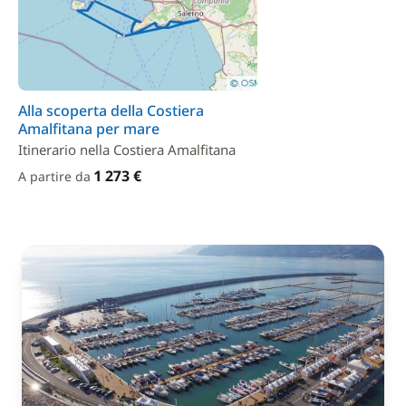
Alla scoperta della Costiera
Amalfitana per mare
Itinerario nella Costiera Amalfitana
1 273 €
A partire da