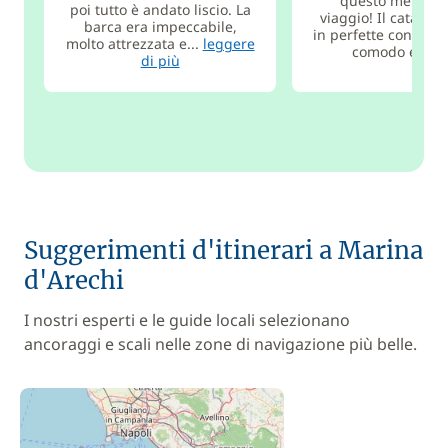
questo meravigl
poi tutto è andato liscio. La
viaggio! Il catama
barca era impeccabile,
in perfette condizio
molto attrezzata e...
leggere
comodo e puli
di più
Suggerimenti d'itinerari a Marina
d'Arechi
I nostri esperti e le guide locali selezionano
ancoraggi e scali nelle zone di navigazione più belle.