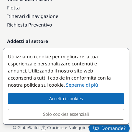
Flotta
Itinerari di navigazione
Richiesta Preventivo
Addetti al settore
Accesso armatori
Utilizziamo i cookie per migliorare la tua
Diventare partner
esperienza e personalizzare contenuti e
annunci. Utilizzando il nostro sito web
Destinazioni popolari
acconsenti a tutti i cookie in conformità con la
nostra politica sui cookie.
Seperne di più
Accetta i cookies
Solo cookies essenziali
© GlobeSailor
Crociere e Noleggio Barche dal 2008
Domande?