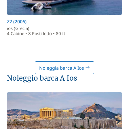
Z2 (2006)
ios (Grecia)
4 Cabine • 8 Posti letto • 80 ft
Noleggia barca A Ios
Noleggio barca A Ios