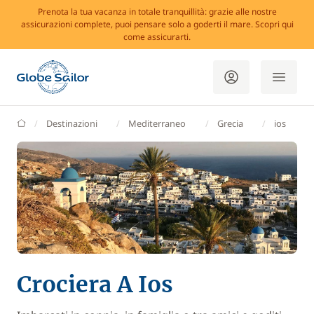
Prenota la tua vacanza in totale tranquillità: grazie alle nostre
assicurazioni complete, puoi pensare solo a goderti il mare. Scopri qui
come assicurarti.
GlobeSailor
Destinazioni
Mediterraneo
Grecia
ios
Crociera A Ios