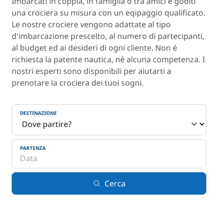
Imbarcati in coppia, in famiglia o tra amici e goditi
una crociera su misura con un eqipaggio qualificato.
Le nostre crociere vengono adattate al tipo
d'imbarcazione prescelto, al numero di partecipanti,
al budget ed ai desideri di ogni cliente. Non é
richiesta la patente nautica, né alcuna competenza. I
nostri esperti sono disponibili per aiutarti a
prenotare la crociera dei tuoi sogni.
DESTINAZIONE
PARTENZA
Cerca