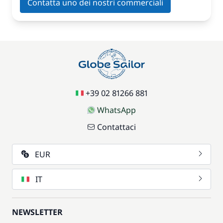
Contatta uno dei nostri commerciali
+39 02 81266 881
WhatsApp
Contattaci
EUR
IT
NEWSLETTER