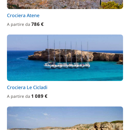
Crociera Atene
786 €
A partire da
Crociera Le Cicladi
1 089 €
A partire da