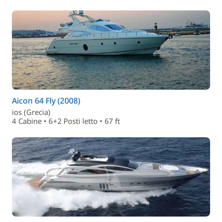
Aicon 64 Fly (2008)
ios (Grecia)
4 Cabine • 6+2 Posti letto • 67 ft