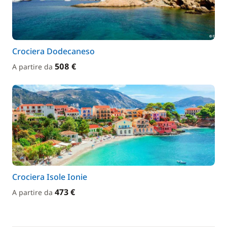
Crociera Dodecaneso
508 €
A partire da
Crociera Isole Ionie
473 €
A partire da