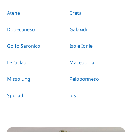
Atene
Creta
Dodecaneso
Galaxidi
Golfo Saronico
Isole Ionie
Le Cicladi
Macedonia
Missolungi
Peloponneso
Sporadi
ios