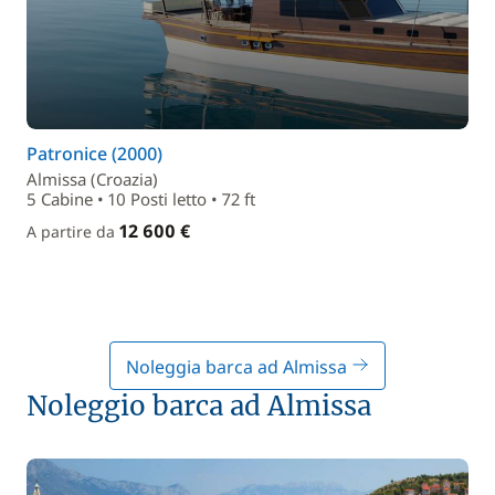
Patronice (2000)
Almissa (Croazia)
5 Cabine • 10 Posti letto • 72 ft
12 600 €
A partire da
Noleggia barca ad Almissa
Noleggio barca ad Almissa