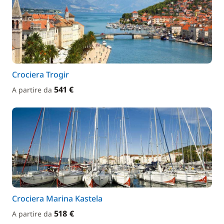
Crociera Trogir
541 €
A partire da
Crociera Marina Kastela
518 €
A partire da