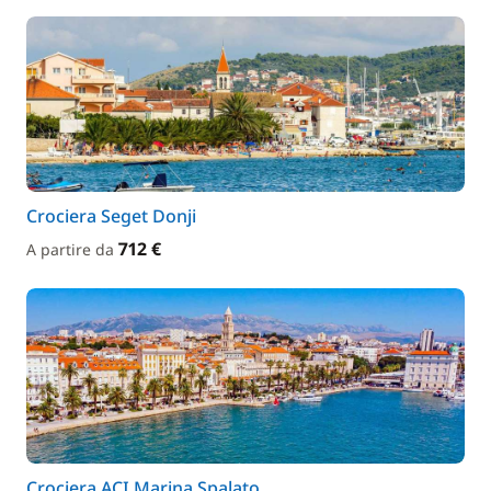
Crociera Seget Donji
712 €
A partire da
Crociera ACI Marina Spalato