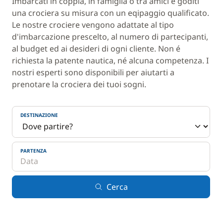
Imbarcati in coppia, in famiglia o tra amici e goditi
una crociera su misura con un eqipaggio qualificato.
Le nostre crociere vengono adattate al tipo
d'imbarcazione prescelto, al numero di partecipanti,
al budget ed ai desideri di ogni cliente. Non é
richiesta la patente nautica, né alcuna competenza. I
nostri esperti sono disponibili per aiutarti a
prenotare la crociera dei tuoi sogni.
DESTINAZIONE
PARTENZA
Cerca