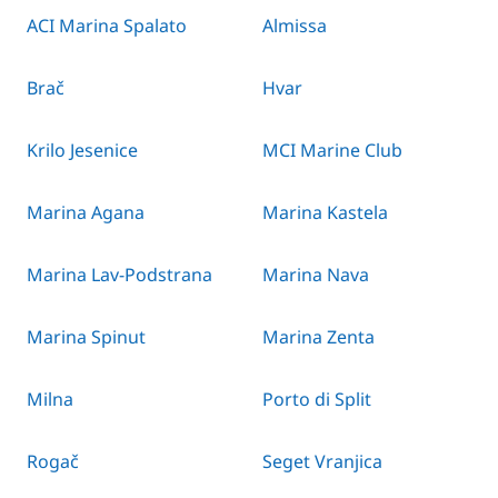
ACI Marina Spalato
Almissa
Brač
Hvar
Krilo Jesenice
MCI Marine Club
Marina Agana
Marina Kastela
Marina Lav-Podstrana
Marina Nava
Marina Spinut
Marina Zenta
Milna
Porto di Split
Rogač
Seget Vranjica