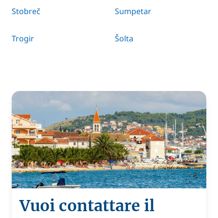
Stobreč
Sumpetar
Trogir
Šolta
Vuoi contattare il