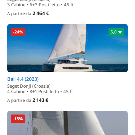
3 Cabine • 6+3 Posti letto • 45 ft
2 464 €
A partire da
-24%
5,0
Bali 4.4 (2023)
Seget Donji (Croazia)
4 Cabine • 8+1 Posti letto • 45 ft
2 143 €
A partire da
-15%