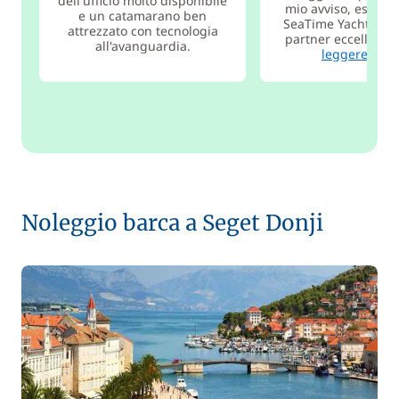
dell'ufficio molto disponibile
mio avviso, esempl
e un catamarano ben
SeaTime Yachtchart
attrezzato con tecnologia
partner eccellente. 
all'avanguardia.
leggere di p
Noleggio barca a Seget Donji