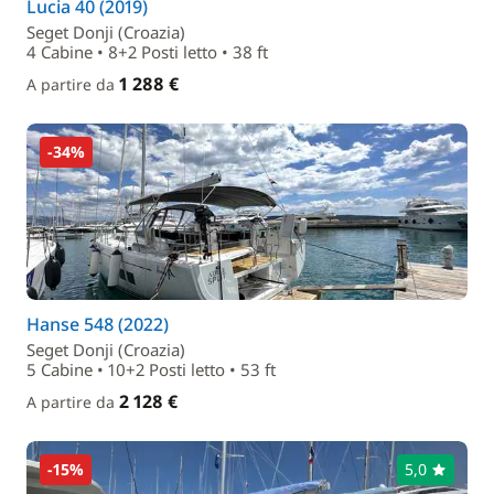
Lucia 40 (2019)
Seget Donji (Croazia)
4 Cabine • 8+2 Posti letto • 38 ft
1 288 €
A partire da
-34%
Hanse 548 (2022)
Seget Donji (Croazia)
5 Cabine • 10+2 Posti letto • 53 ft
2 128 €
A partire da
-15%
5,0