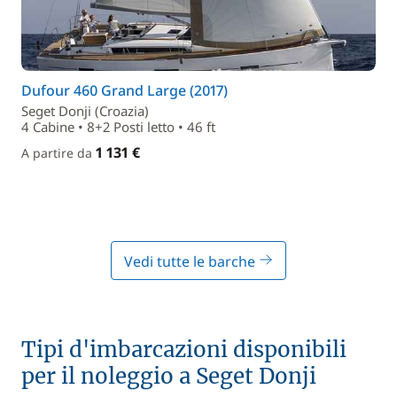
Dufour 460 Grand Large (2017)
Seget Donji (Croazia)
4 Cabine • 8+2 Posti letto • 46 ft
1 131 €
A partire da
Vedi tutte le barche
Tipi d'imbarcazioni disponibili
per il noleggio a Seget Donji