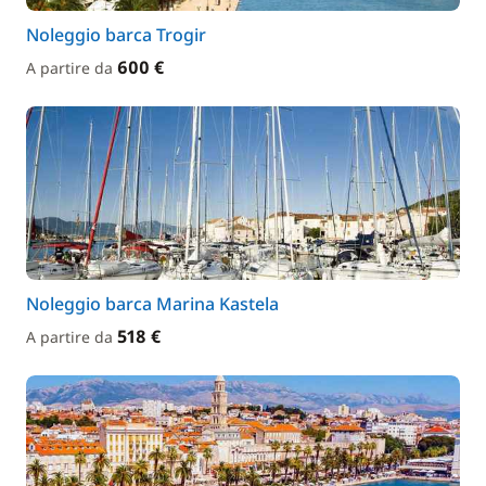
Noleggio barca Trogir
600 €
A partire da
Noleggio barca Marina Kastela
518 €
A partire da