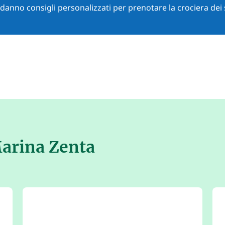
i danno consigli personalizzati per prenotare la crociera dei 
arina Zenta
5