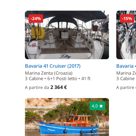
-24%
-15%
Bavaria 41 Cruiser (2017)
Bavaria 
Marina Zenta (Croazia)
Marina Ze
3 Cabine • 6+1 Posti letto • 41 ft
3 Cabine •
2 364 €
A partire da
A partire
4,0