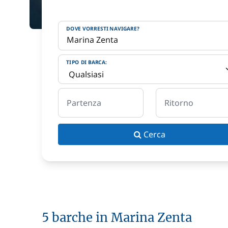
DOVE VORRESTI NAVIGARE?
TIPO DI BARCA:
Partenza
Ritorno
Cerca
5 barche in Marina Zenta