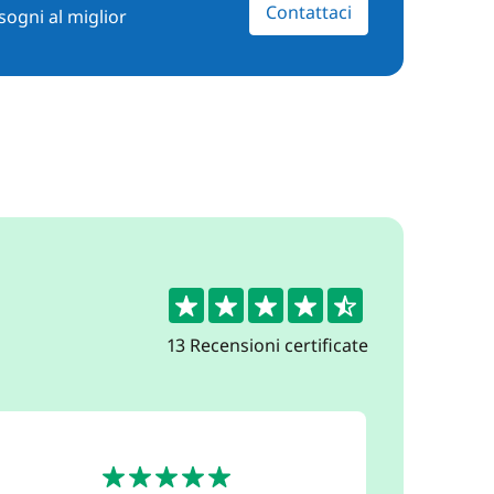
Contattaci
sogni al miglior
4.5
13 Recensioni certificate
5