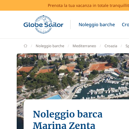
Prenota la tua vacanza in totale tranquilli
Noleggio barche
Cro
GlobeSailor
Noleggio barche
Mediterraneo
Croazia
S
Noleggio barca
Marina Zenta