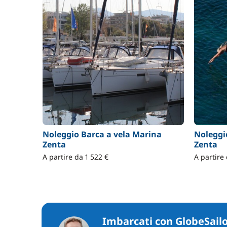
Noleggio Barca a vela Marina
Noleggi
Zenta
Zenta
A partire da 1 522 €
A partire 
Imbarcati con GlobeSail