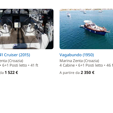
41 Cruiser (2015)
Vagabundo (1950)
nta (Croazia)
Marina Zenta (Croazia)
 6+1 Posti letto • 41 ft
4 Cabine • 6+1 Posti letto • 46 f
1 522 €
2 350 €
 da
A partire da