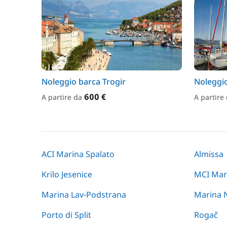
Noleggio barca Trogir
Noleggio
600 €
A partire da
A partire
ACI Marina Spalato
Almissa
Krilo Jesenice
MCI Mar
Marina Lav-Podstrana
Marina 
Porto di Split
Rogač