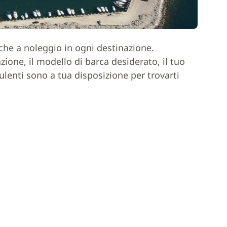
rche a noleggio in ogni destinazione.
one, il modello di barca desiderato, il tuo
ulenti sono a tua disposizione per trovarti