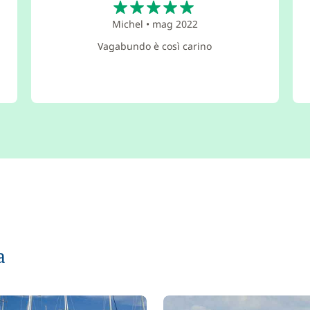
Michel
•
mag 2022
Vagabundo è così carino
a