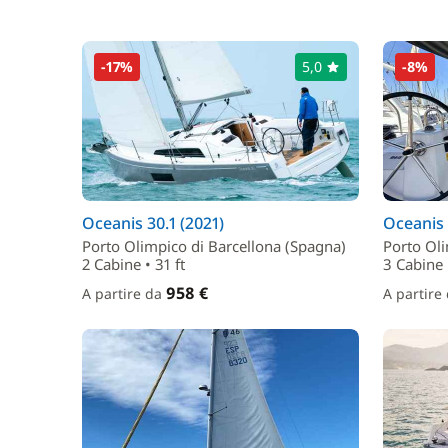
-17%
5,0
-8%
Oceanis 30.1 (2021)
Oceanis 
Porto Olimpico di Barcellona (Spagna)
Porto Oli
2 Cabine • 31 ft
3 Cabine •
958 €
A partire da
A partire