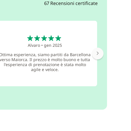
67 Recensioni certificate
5
Alvaro
•
gen 2025
Ottima esperienza, siamo partiti da Barcellona
verso Maiorca. Il prezzo è molto buono e tutta
Siamo sta
l'esperienza di prenotazione è stata molto
agile e veloce.