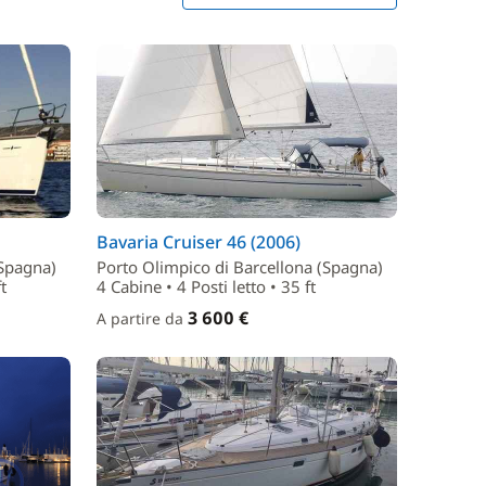
Bavaria Cruiser 46 (2006)
(Spagna)
Porto Olimpico di Barcellona (Spagna)
t
4 Cabine • 4 Posti letto • 35 ft
3 600 €
A partire da