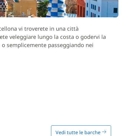
ellona vi troverete in una città
rete veleggiare lungo la costa o godervi la
sei o semplicemente passeggiando nei
Vedi tutte le barche