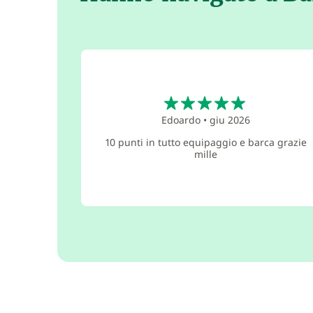
5
Edoardo
•
giu 2026
10 punti in tutto equipaggio e barca grazie
mille