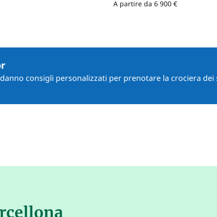
A partire da 6 900 €
or
i danno consigli personalizzati per prenotare la crociera dei 
rcellona