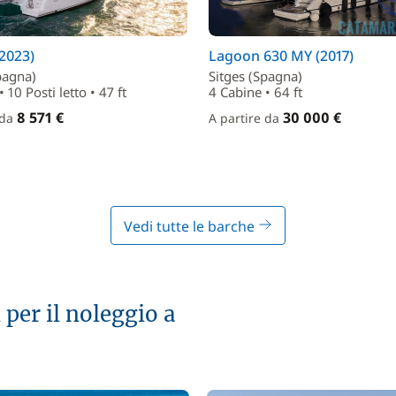
(2023)
Lagoon 630 MY (2017)
pagna)
Sitges (Spagna)
 10 Posti letto • 47 ft
4 Cabine • 64 ft
8 571 €
30 000 €
 da
A partire da
Vedi tutte le barche
 per il noleggio a