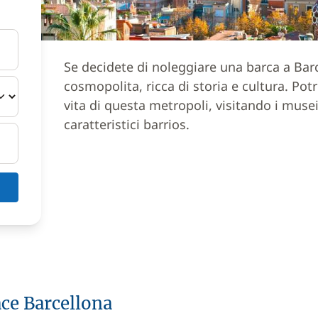
Se decidete di noleggiare una barca a Barc
cosmopolita, ricca di storia e cultura. Pot
vita di questa metropoli, visitando i mu
caratteristici barrios.
ace Barcellona