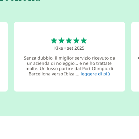
5
Kike
•
set 2025
Senza dubbio, il miglior servizio ricevuto da
un'azienda di noleggio... e ne ho trattate
molte. Un lusso partire dal Port Olimpic di
Barcellona verso Ibiza....
leggere di più