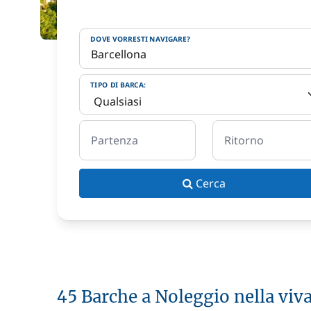
DOVE VORRESTI NAVIGARE?
TIPO DI BARCA:
Partenza
Ritorno
Cerca
45 Barche a Noleggio nella viv