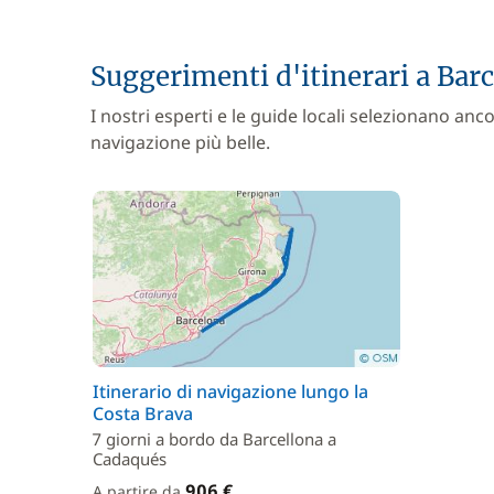
Suggerimenti d'itinerari a Bar
I nostri esperti e le guide locali selezionano anco
navigazione più belle.
Itinerario di navigazione lungo la
Costa Brava
7 giorni a bordo da Barcellona a
Cadaqués
906 €
A partire da