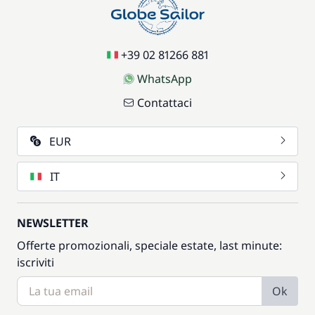
+39 02 81266 881
WhatsApp
Contattaci
EUR
IT
NEWSLETTER
Offerte promozionali, speciale estate, last minute:
iscriviti
Ok