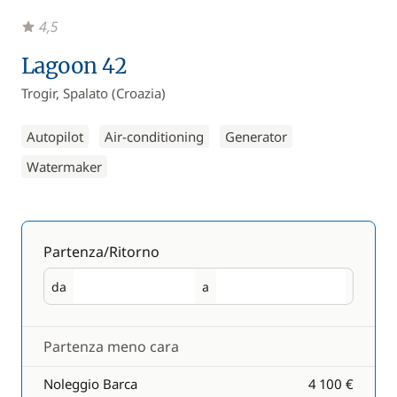
4,5
Lagoon 42
Trogir, Spalato (Croazia)
Autopilot
Air-conditioning
Generator
Watermaker
Partenza/Ritorno
da
a
Partenza
Ritorno
Partenza meno cara
Noleggio Barca
4 100 €