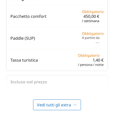
Obbligatorio
Pacchetto comfort
450,00 €
/ settimana
Obbligatorio
Paddle (SUP)
A partire da
—
Obbligatorio
Tassa turistica
1,40 €
/ persona / notte
Incluso nel prezzo
Incluso nel prezzo
Asciugamani
—
Vedi tutti gli extra
Incluso nel prezzo