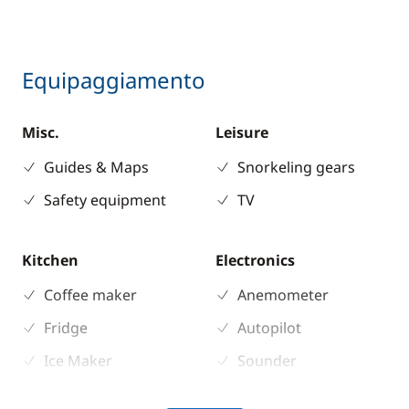
Equipaggiamento
Misc.
Leisure
Guides & Maps
Snorkeling gears
Safety equipment
TV
Kitchen
Electronics
Coffee maker
Anemometer
Fridge
Autopilot
Ice Maker
Sounder
Stove
Speedometer