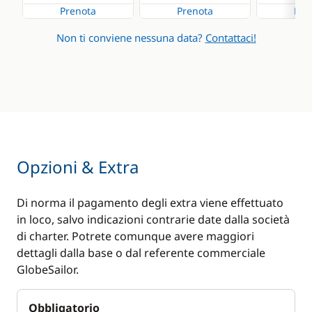
Prenota
Prenota
Pre
Non ti conviene nessuna data?
Contattaci!
Opzioni & Extra
Di norma il pagamento degli extra viene effettuato
in loco, salvo indicazioni contrarie date dalla società
di charter. Potrete comunque avere maggiori
dettagli dalla base o dal referente commerciale
GlobeSailor.
Obbligatorio