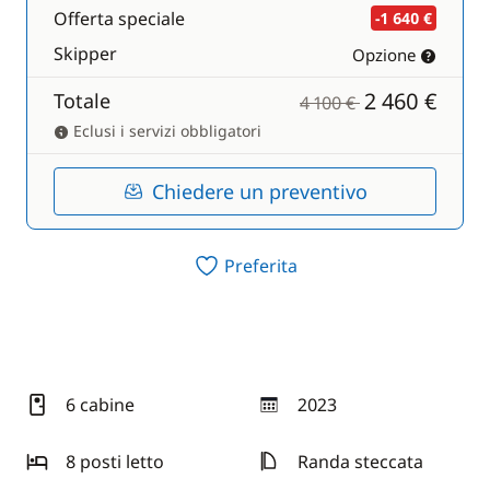
Offerta speciale
-1 640 €
Skipper
Opzione
2 460 €
Totale
4 100 €
Eclusi i servizi obbligatori
Chiedere un preventivo
Preferita
6 cabine
2023
anno
8 posti letto
Randa steccata