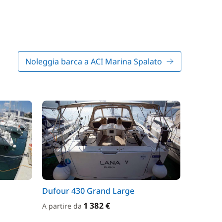
Noleggia barca a ACI Marina Spalato
Dufour 430 Grand Large
1 382 €
A partire da