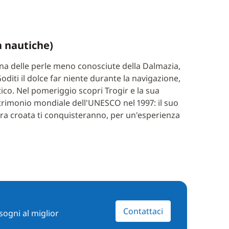
ia nautiche)
 una delle perle meno conosciute della Dalmazia,
diti il dolce far niente durante la navigazione,
atico. Nel pomeriggio scopri Trogir e la sua
patrimonio mondiale dell'UNESCO nel 1997: il suo
ura croata ti conquisteranno, per un'esperienza
Contattaci
sogni al miglior