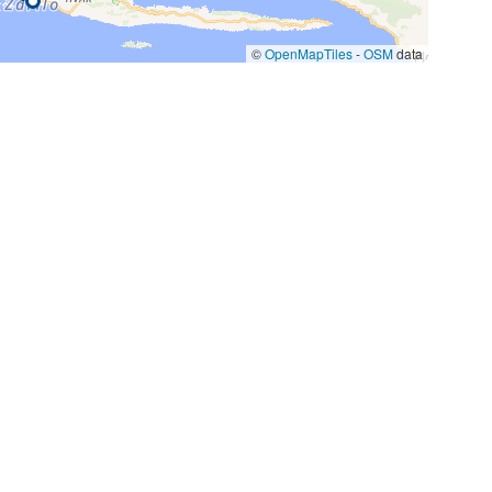
©
OpenMapTiles
-
OSM
data