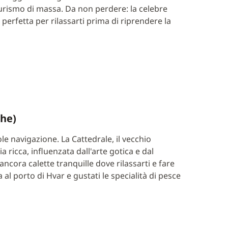
urismo di massa. Da non perdere: la celebre
, perfetta per rilassarti prima di riprendere la
che)
e navigazione. La Cattedrale, il vecchio
a ricca, influenzata dall'arte gotica e dal
cora calette tranquille dove rilassarti e fare
al porto di Hvar e gustati le specialità di pesce