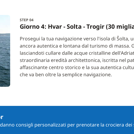
STEP 04
Giorno 4: Hvar - Solta - Trogir (30 migl
Prosegui la tua navigazione verso l'isola di Šolta,
ancora autentica e lontana dal turismo di massa. Go
lasciandoti cullare dalle acque cristalline dell'Adri
straordinaria eredità architettonica, iscritta nel 
affascinante centro storico e la sua autentica cult
che va ben oltre la semplice navigazione.
or
i danno consigli personalizzati per prenotare la crociera dei 