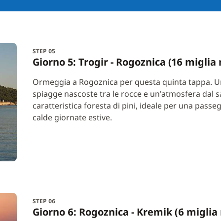
STEP 05
Giorno 5: Trogir - Rogoznica (16 miglia
Ormeggia a Rogoznica per questa quinta tappa. Un 
spiagge nascoste tra le rocce e un'atmosfera dal 
caratteristica foresta di pini, ideale per una pass
calde giornate estive.
STEP 06
Giorno 6: Rogoznica - Kremik (6 miglia