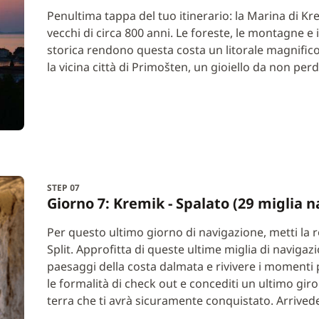
Penultima tappa del tuo itinerario: la Marina di Kre
vecchi di circa 800 anni. Le foreste, le montagne e
storica rendono questa costa un litorale magnifico 
la vicina città di Primošten, un gioiello da non pe
STEP 07
Giorno 7: Kremik - Spalato (29 miglia n
Per questo ultimo giorno di navigazione, metti la r
Split. Approfitta di queste ultime miglia di navigaz
paesaggi della costa dalmata e rivivere i momenti pi
le formalità di check out e concediti un ultimo giro
terra che ti avrà sicuramente conquistato. Arrivede