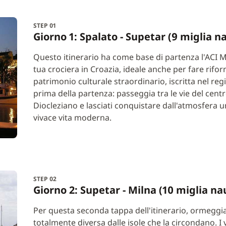
STEP 01
Giorno 1: Spalato - Supetar (9 miglia n
Questo itinerario ha come base di partenza l'ACI M
tua crociera in Croazia, ideale anche per fare rifo
patrimonio culturale straordinario, iscritta nel r
prima della partenza: passeggia tra le vie del cent
Diocleziano e lasciati conquistare dall'atmosfera un
vivace vita moderna.
STEP 02
Giorno 2: Supetar - Milna (10 miglia na
Per questa seconda tappa dell'itinerario, ormeggia
totalmente diversa dalle isole che la circondano. I 