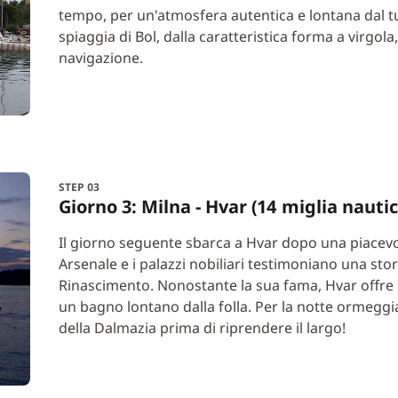
tempo, per un'atmosfera autentica e lontana dal t
spiaggia di Bol, dalla caratteristica forma a virgola
navigazione.
STEP 03
Giorno 3: Milna - Hvar (14 miglia nauti
Il giorno seguente sbarca a Hvar dopo una piacevol
Arsenale e i palazzi nobiliari testimoniano una stori
Rinascimento. Nonostante la sua fama, Hvar offre an
un bagno lontano dalla folla. Per la notte ormeggia 
della Dalmazia prima di riprendere il largo!