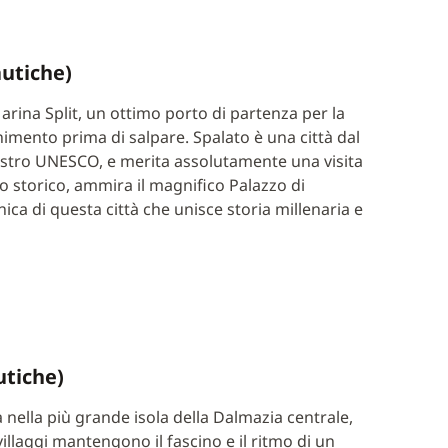
autiche)
arina Split, un ottimo porto di partenza per la
rnimento prima di salpare. Spalato è una città dal
egistro UNESCO, e merita assolutamente una visita
ro storico, ammira il magnifico Palazzo di
ica di questa città che unisce storia millenaria e
utiche)
 nella più grande isola della Dalmazia centrale,
villaggi mantengono il fascino e il ritmo di un