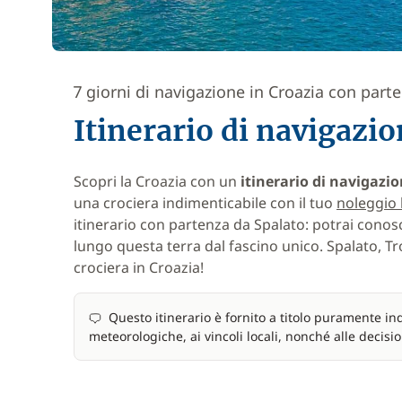
7 giorni di navigazione in Croazia con part
Itinerario di navigazio
Scopri la Croazia con un
itinerario di navigazi
una crociera indimenticabile con il tuo
noleggio 
itinerario con partenza da Spalato: potrai conos
lungo questa terra dal fascino unico. Spalato, 
crociera in Croazia!
Questo itinerario è fornito a titolo puramente ind
meteorologiche, ai vincoli locali, nonché alle decisio