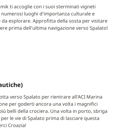
mik ti accoglie con i suoi sterminati vigneti
 i numerosi luoghi d'importanza culturale e
da esplorare. Approfitta della sosta per visitare
rdere prima dell'ultima navigazione verso Spalato!
autiche)
otta verso Spalato per rientrare all'ACI Marina
ione per goderti ancora una volta i magnifici
ù belli della crociera. Una volta in porto, sbriga
 per le vie di Spalato prima di lasciare questa
rci Croazia!