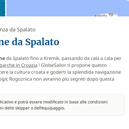
enza da Spalato
ne da Spalato
one
da Spalato fino a Kremik, passando da cala a cala per
barche in Croazia
! GlobeSailor ti propone questo
cere la cultura croata e goderti la splendida navigazione
Trogir, Rogoznica non avranno più segreti dopo questa
icativo e potrà essere modificato in base alle condizioni
ni dello skipper o dell’equipaggio.