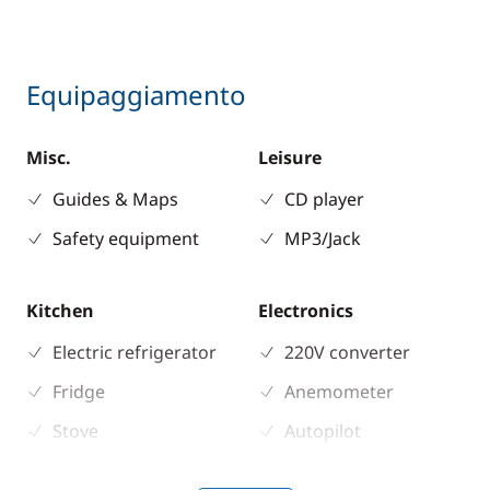
Equipaggiamento
Misc.
Leisure
Guides & Maps
CD player
Safety equipment
MP3/Jack
Kitchen
Electronics
Electric refrigerator
220V converter
Fridge
Anemometer
Stove
Autopilot
Chart plotter