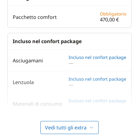
Obbligatorio
Pacchetto comfort
470,00 €
Incluso nel confort package
Incluso nel confort package
Asciugamani
—
Incluso nel confort package
Lenzuola
—
Incluso nel confort package
Materiali di consumo
—
Incluso nel confort package
Pulizia finale
Vedi tutti gli extra
—