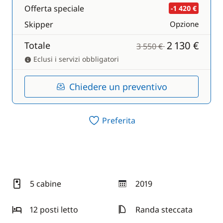
Offerta speciale
-1 420 €
Skipper
Opzione
2 130 €
Totale
3 550 €
Eclusi i servizi obbligatori
Chiedere un preventivo
Preferita
5 cabine
2019
anno
12 posti letto
Randa steccata