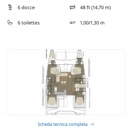
6 docce
48 ft (14,70 m)
lunghezza
6 toilettes
1,00/1,30 m
pescaggio
Scheda tecnica completa