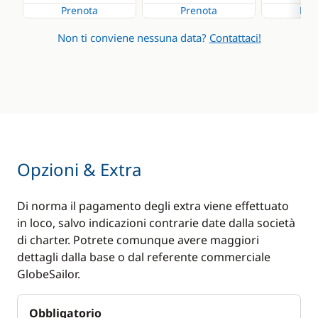
Prenota
Prenota
Pre
Swimming ladder
Non ti conviene nessuna data?
Contattaci!
Opzioni & Extra
Di norma il pagamento degli extra viene effettuato
in loco, salvo indicazioni contrarie date dalla società
di charter. Potrete comunque avere maggiori
dettagli dalla base o dal referente commerciale
GlobeSailor.
Obbligatorio