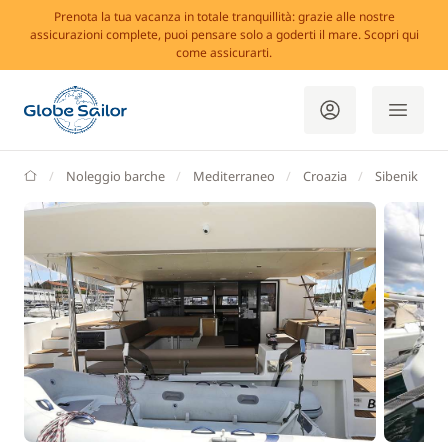
Prenota la tua vacanza in totale tranquillità: grazie alle nostre
assicurazioni complete, puoi pensare solo a goderti il mare. Scopri qui
come assicurarti.
GlobeSailor
Noleggio barche
Mediterraneo
Croazia
Sibenik