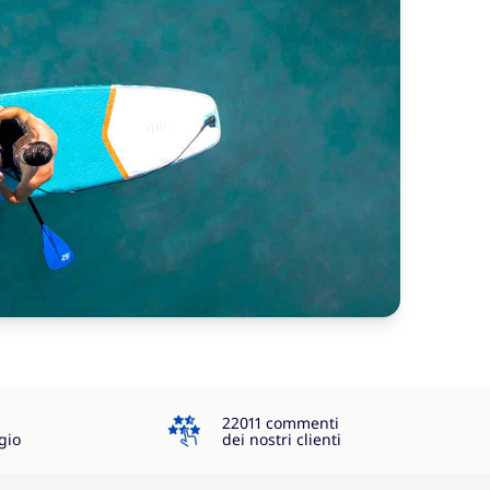
4.3
22011 commenti
gio
dei nostri clienti