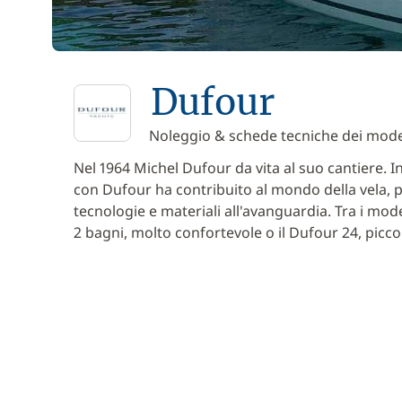
Dufour
Noleggio & schede tecniche dei mode
Nel 1964 Michel Dufour da vita al suo cantiere. I
con Dufour ha contribuito al mondo della vela, pe
tecnologie e materiali all'avanguardia. Tra i mode
2 bagni, molto confortevole o il Dufour 24, picc