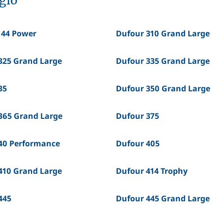
ggio
i 44 Power
Dufour 310 Grand Large
325 Grand Large
Dufour 335 Grand Large
35
Dufour 350 Grand Large
365 Grand Large
Dufour 375
40 Performance
Dufour 405
410 Grand Large
Dufour 414 Trophy
445
Dufour 445 Grand Large