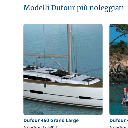
Modelli Dufour più noleggiati
Dufour 460 Grand Large
Dufour 
A partire da 630 €
A partire