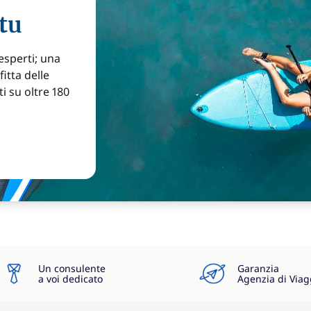
tu
 esperti; una
itta delle
ti su oltre 180
Un consulente
Garanzia
a voi dedicato
Agenzia di Viag