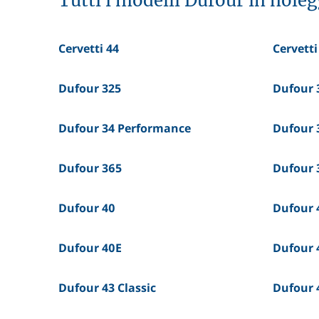
Tutti i modelli Dufour in nole
Cervetti 44
Cervett
Dufour 325
Dufour 
Dufour 34 Performance
Dufour 
Dufour 365
Dufour 
Dufour 40
Dufour 
Dufour 40E
Dufour 
Dufour 43 Classic
Dufour 