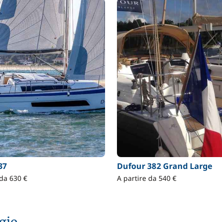
37
Dufour 382 Grand Large
 da 630 €
A partire da 540 €