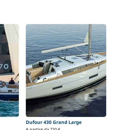
Dufour 430 Grand Large
A partire da 720 €