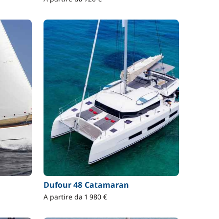
Dufour 48 Catamaran
A partire da 1 980 €