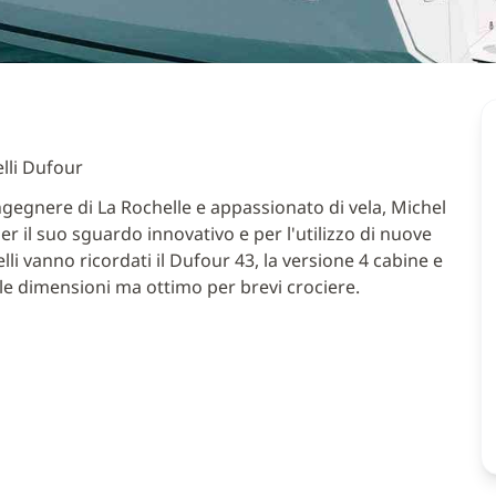
lli Dufour
ngegnere di La Rochelle e appassionato di vela, Michel
r il suo sguardo innovativo e per l'utilizzo di nuove
lli vanno ricordati il Dufour 43, la versione 4 cabine e
ole dimensioni ma ottimo per brevi crociere.