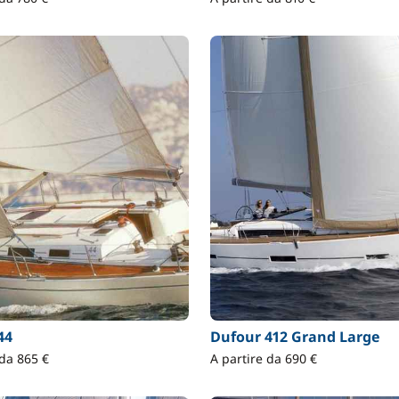
44
Dufour 412 Grand Large
 da 865 €
A partire da 690 €