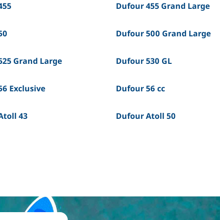
455
Dufour 455 Grand Large
50
Dufour 500 Grand Large
525 Grand Large
Dufour 530 GL
56 Exclusive
Dufour 56 cc
toll 43
Dufour Atoll 50