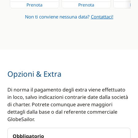
Prenota
Prenota
Pre
Non ti conviene nessuna data?
Contattaci!
Opzioni & Extra
Di norma il pagamento degli extra viene effettuato
in loco, salvo indicazioni contrarie date dalla società
di charter. Potrete comunque avere maggiori
dettagli dalla base o dal referente commerciale
GlobeSailor.
Obbligatorio