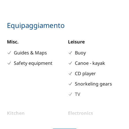
Equipaggiamento
Misc.
Leisure
Guides & Maps
Buoy
Safety equipment
Canoe - kayak
CD player
Snorkeling gears
TV
Kitchen
Electronics
Coffee maker
Anemometer