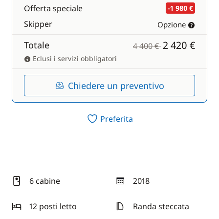
Offerta speciale
-1 980 €
Skipper
Opzione
2 420 €
Totale
4 400 €
Eclusi i servizi obbligatori
Chiedere un preventivo
Preferita
6 cabine
2018
anno
12 posti letto
Randa steccata