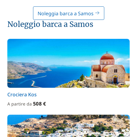
Noleggia barca a Samos
Noleggio barca a Samos
Crociera Kos
508 €
A partire da