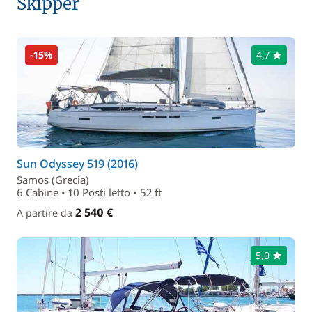
Skipper
-15%
4,7
Sun Odyssey 519 (2016)
Samos (Grecia)
6 Cabine • 10 Posti letto • 52 ft
2 540 €
A partire da
5,0