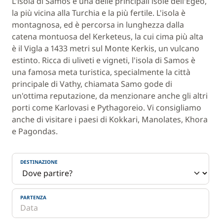
L'isola di Samos è una delle principali isole dell'Egeo,
la più vicina alla Turchia e la più fertile. L'isola è
montagnosa, ed è percorsa in lunghezza dalla
catena montuosa del Kerketeus, la cui cima più alta
è il Vigla a 1433 metri sul Monte Kerkis, un vulcano
estinto. Ricca di uliveti e vigneti, l'isola di Samos è
una famosa meta turistica, specialmente la città
principale di Vathy, chiamata Samo gode di
un'ottima reputazione, da menzionare anche gli altri
porti come Karlovasi e Pythagoreio. Vi consigliamo
anche di visitare i paesi di Kokkari, Manolates, Khora
e Pagondas.
DESTINAZIONE
PARTENZA