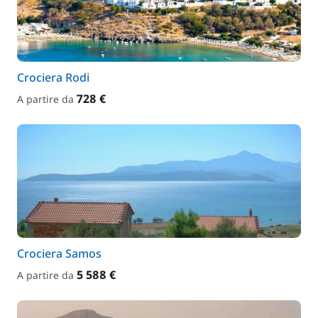
Crociera Rodi
728 €
A partire da
Crociera Samos
5 588 €
A partire da