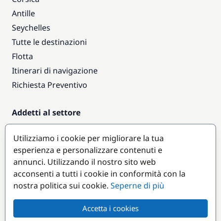
Antille
Seychelles
Tutte le destinazioni
Flotta
Itinerari di navigazione
Richiesta Preventivo
Addetti al settore
Accesso armatori
Utilizziamo i cookie per migliorare la tua
Diventare partner
esperienza e personalizzare contenuti e
annunci. Utilizzando il nostro sito web
Destinazioni popolari
acconsenti a tutti i cookie in conformità con la
nostra politica sui cookie.
Seperne di più
Accetta i cookies