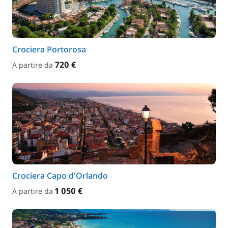
Crociera Portorosa
720 €
A partire da
Crociera Capo d'Orlando
1 050 €
A partire da