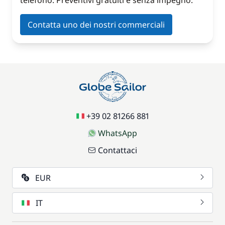
telefono. Preventivi gratuiti e senza impegno.
Contatta uno dei nostri commerciali
+39 02 81266 881
WhatsApp
Contattaci
EUR
IT