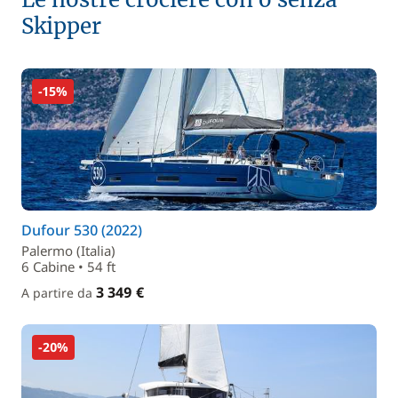
Skipper
-15%
Dufour 530 (2022)
Palermo (Italia)
6 Cabine • 54 ft
3 349 €
A partire da
-20%