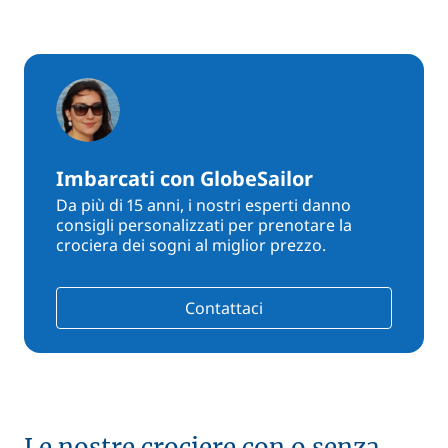
Imbarcati con GlobeSailor
Da più di 15 anni, i nostri esperti danno
consigli personalizzati per prenotare la
crociera dei sogni al miglior prezzo.
Contattaci
Le nostre crociere con o senza