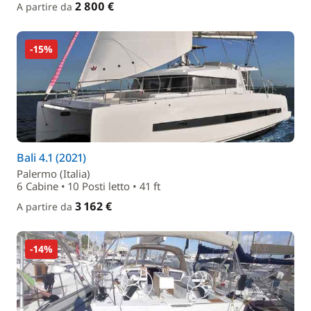
2 800 €
A partire da
-15%
Bali 4.1 (2021)
Palermo (Italia)
6 Cabine • 10 Posti letto • 41 ft
3 162 €
A partire da
-14%