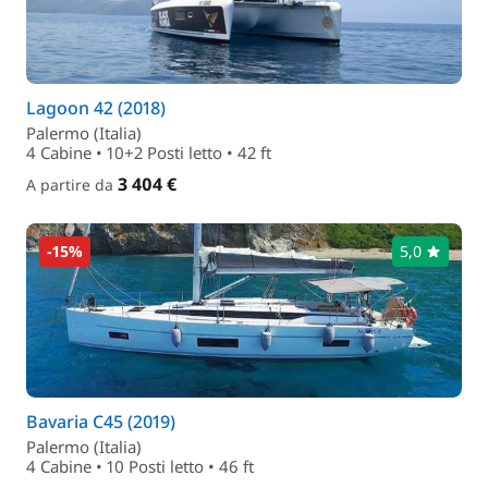
Lagoon 42 (2018)
Palermo (Italia)
4 Cabine • 10+2 Posti letto • 42 ft
3 404 €
A partire da
-15%
5,0
Bavaria C45 (2019)
Palermo (Italia)
4 Cabine • 10 Posti letto • 46 ft