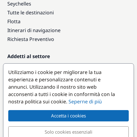
Seychelles
Tutte le destinazioni
Flotta
Itinerari di navigazione
Richiesta Preventivo
Addetti al settore
Accesso armatori
Utilizziamo i cookie per migliorare la tua
Diventare partner
esperienza e personalizzare contenuti e
annunci. Utilizzando il nostro sito web
Destinazioni popolari
acconsenti a tutti i cookie in conformità con la
nostra politica sui cookie.
Seperne di più
Accetta i cookies
Solo cookies essenziali