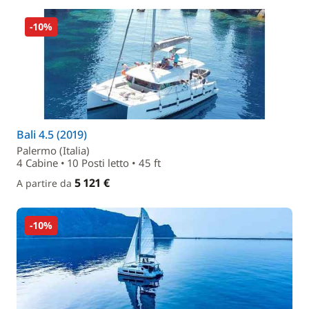
-10%
Bali 4.5 (2019)
Palermo (Italia)
4 Cabine • 10 Posti letto • 45 ft
5 121 €
A partire da
-10%