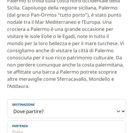
Palermo si trova sulla costa nord occidentale della
Sicilia. Capoluogo della regione siciliana, Palermo
(dal greco Pan-Ormos "tutto porto"), è stato punto
nodale tra il Mar Mediterraneo e l’Europa. Una
crociera a Palermo è una grande occasione per
visitare le isole Eolie o le Egadi, note in tutto il
mondo per la loro bellezza e per il mare turchese. Vi
consigliamo anche di visitare la città di Palermo
conosciuta per il suo ricco patrimonio culturale. Da
non perdere comunque anche la costa palermitana,
se affittate una barca a Palermo potrete scoprire
altre meraviglie come Sferracavallo, Mondello e
l’Addaura.
DESTINAZIONE
PARTENZA