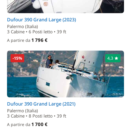
Dufour 390 Grand Large (2023)
Palermo (Italia)
3 Cabine • 6 Posti letto • 39 ft
1 796 €
A partire da
-15%
4,3
Dufour 390 Grand Large (2021)
Palermo (Italia)
3 Cabine • 8 Posti letto • 39 ft
1 700 €
A partire da