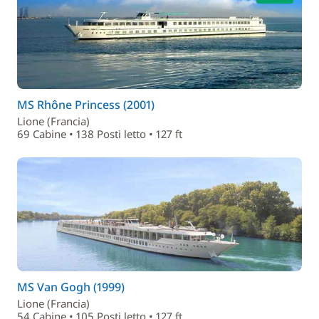
MS Rhône Princess (2001)
Lione (Francia)
69 Cabine • 138 Posti letto • 127 ft
MS Van Gogh (1999)
Lione (Francia)
54 Cabine • 105 Posti letto • 127 ft