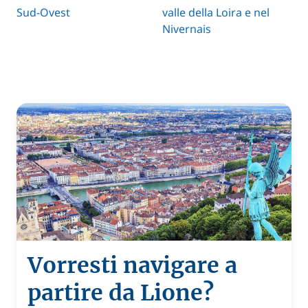
Sud-Ovest
valle della Loira e nel
Nivernais
Vorresti navigare a
partire da Lione?