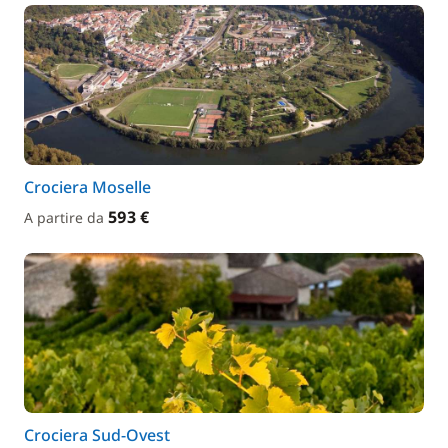
Crociera Moselle
593 €
A partire da
Crociera Sud-Ovest