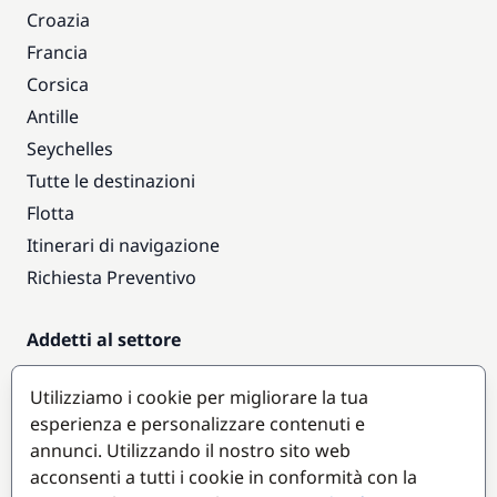
Croazia
Francia
Corsica
Antille
Seychelles
Tutte le destinazioni
Flotta
Itinerari di navigazione
Richiesta Preventivo
Addetti al settore
Accesso armatori
Utilizziamo i cookie per migliorare la tua
Diventare partner
esperienza e personalizzare contenuti e
annunci. Utilizzando il nostro sito web
Destinazioni popolari
acconsenti a tutti i cookie in conformità con la