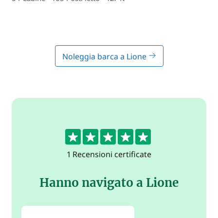
Noleggia barca a Lione
5
1 Recensioni certificate
Hanno navigato a Lione