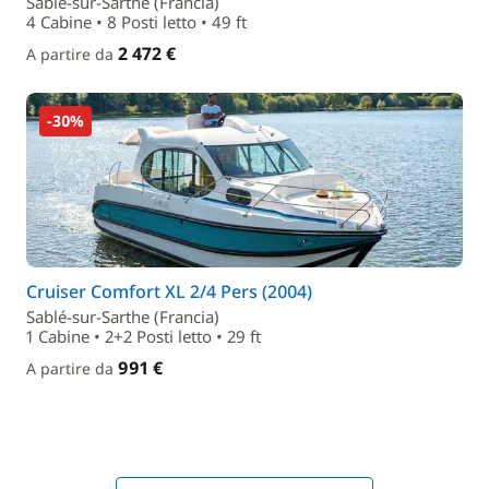
Sablé-sur-Sarthe (Francia)
4 Cabine • 8 Posti letto • 49 ft
2 472 €
A partire da
-30%
Cruiser Comfort XL 2/4 Pers (2004)
Sablé-sur-Sarthe (Francia)
1 Cabine • 2+2 Posti letto • 29 ft
991 €
A partire da