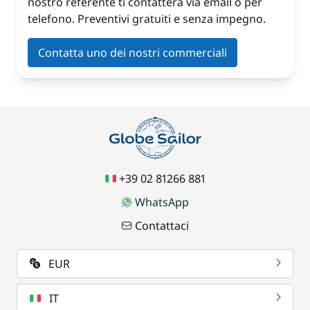
nostro referente ti contatterà via email o per
telefono. Preventivi gratuiti e senza impegno.
Contatta uno dei nostri commerciali
+39 02 81266 881
WhatsApp
Contattaci
EUR
IT