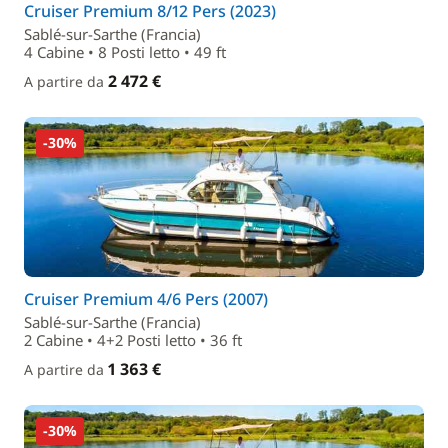
Cruiser Premium 8/12 Pers (2023)
Sablé-sur-Sarthe (Francia)
4 Cabine • 8 Posti letto • 49 ft
2 472 €
A partire da
-30%
Cruiser Premium 4/6 Pers (2007)
Sablé-sur-Sarthe (Francia)
2 Cabine • 4+2 Posti letto • 36 ft
1 363 €
A partire da
-30%