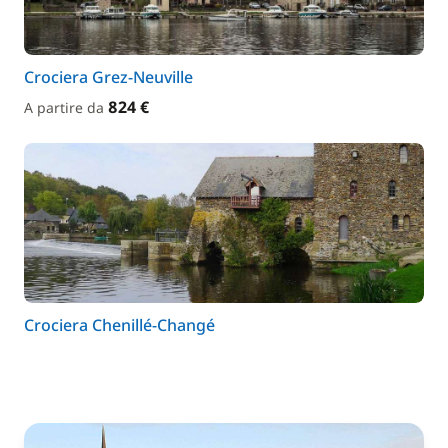
Crociera Grez-Neuville
824 €
A partire da
Crociera Chenillé-Changé