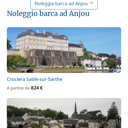
Noleggia barca ad Anjou
Noleggio barca ad Anjou
Crociera Sablé-sur-Sarthe
824 €
A partire da