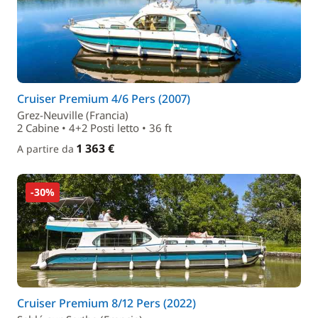
Cruiser Premium 4/6 Pers (2007)
Grez-Neuville (Francia)
2 Cabine • 4+2 Posti letto • 36 ft
1 363 €
A partire da
-30%
Cruiser Premium 8/12 Pers (2022)