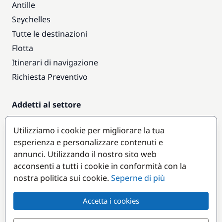
Antille
Seychelles
Tutte le destinazioni
Flotta
Itinerari di navigazione
Richiesta Preventivo
Addetti al settore
Accesso armatori
Utilizziamo i cookie per migliorare la tua
Diventare partner
esperienza e personalizzare contenuti e
annunci. Utilizzando il nostro sito web
Destinazioni popolari
acconsenti a tutti i cookie in conformità con la
nostra politica sui cookie.
Seperne di più
Accetta i cookies