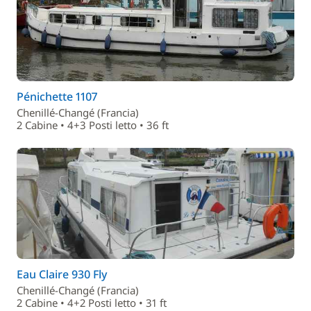
Pénichette 1107
Chenillé-Changé (Francia)
2 Cabine • 4+3 Posti letto • 36 ft
Eau Claire 930 Fly
Chenillé-Changé (Francia)
2 Cabine • 4+2 Posti letto • 31 ft