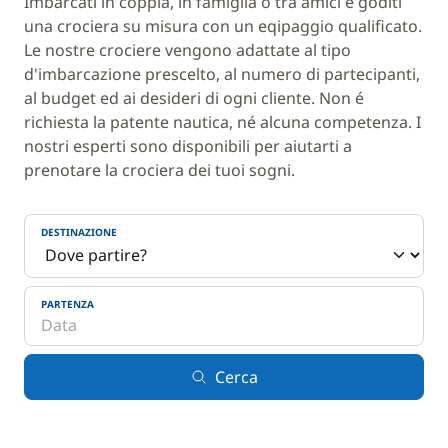
Imbarcati in coppia, in famiglia o tra amici e goditi
una crociera su misura con un eqipaggio qualificato.
Le nostre crociere vengono adattate al tipo
d'imbarcazione prescelto, al numero di partecipanti,
al budget ed ai desideri di ogni cliente. Non é
richiesta la patente nautica, né alcuna competenza. I
nostri esperti sono disponibili per aiutarti a
prenotare la crociera dei tuoi sogni.
DESTINAZIONE
PARTENZA
Cerca