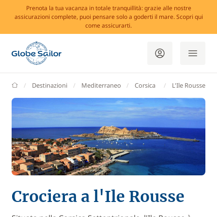
Prenota la tua vacanza in totale tranquillità: grazie alle nostre
assicurazioni complete, puoi pensare solo a goderti il mare. Scopri qui
come assicurarti.
GlobeSailor
Destinazioni
Mediterraneo
Corsica
L'Ile Rousse
Crociera a l'Ile Rousse