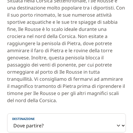
Situata nella Corsica Settentrionale, l'Ile Rousse è
una destinazione molto popolare tra i diportisti. Con
il suo porto rinomato, le sue numerose attività
sportive acquatiche e le sue tre spiagge di sabbia
fine, Ile Rousse è lo scalo ideale durante una
crociera nel nord della Corsica. Non esitate a
raggiungere la penisola di Pietra, dove potrete
ammirare il faro di Pietra e le rovine della torre
genovese. Inoltre, questa penisola blocca il
passaggio dei venti di ponente, per cui potrete
ormeggiare al porto di Ile Rousse in tutta
tranquillità. Vi consigliamo di fermarvi ad ammirare
il magnifico tramonto di Pietra prima di riprendere il
timone per Ile Rousse o per gli altri magnifici scali
del nord della Corsica.
DESTINAZIONE