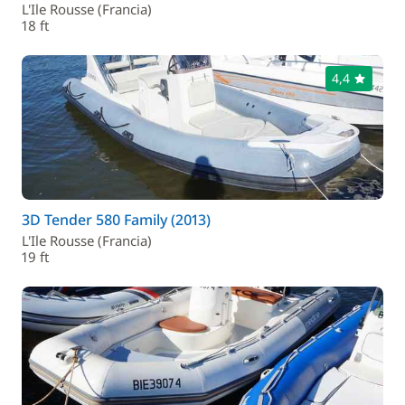
L'Ile Rousse (Francia)
18 ft
4,4
3D Tender 580 Family (2013)
L'Ile Rousse (Francia)
19 ft