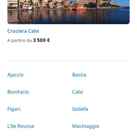
Crociera Calvi
3 500 €
A partire da
Ajaccio
Bastia
Bonifacio
Calvi
Figari
Isolella
L'Ile Rousse
Macinaggio