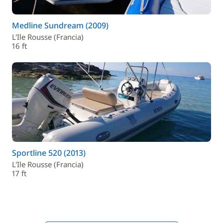
Medline Sundream (2009)
L'Ile Rousse (Francia)
16 ft
Sportline 520 (2013)
L'Ile Rousse (Francia)
17 ft