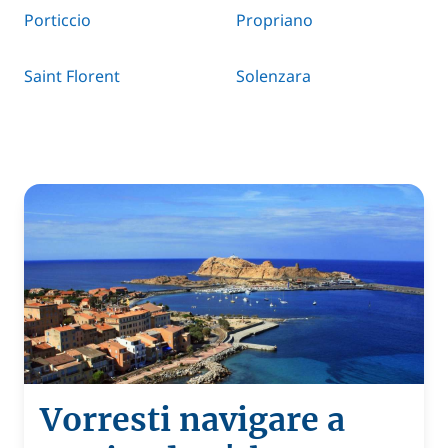
Porticcio
Propriano
Saint Florent
Solenzara
Vorresti navigare a