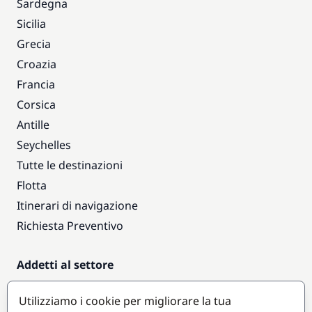
Sardegna
Sicilia
Grecia
Croazia
Francia
Corsica
Antille
Seychelles
Tutte le destinazioni
Flotta
Itinerari di navigazione
Richiesta Preventivo
Addetti al settore
Accesso armatori
Utilizziamo i cookie per migliorare la tua
Diventare partner