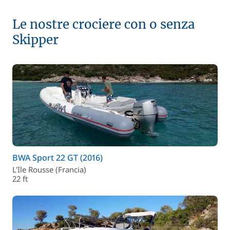
Le nostre crociere con o senza
Skipper
BWA Sport 22 GT (2016)
L'Ile Rousse (Francia)
22 ft