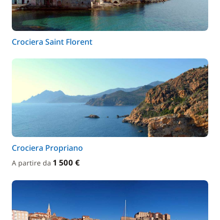
Crociera Saint Florent
Crociera Propriano
1 500 €
A partire da