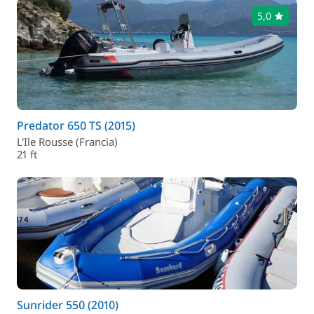
5,0
Predator 650 TS (2015)
L'Ile Rousse (Francia)
21 ft
Sunrider 550 (2010)