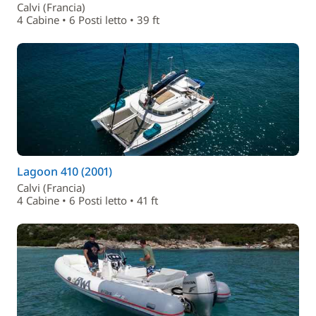
Calvi (Francia)
4 Cabine • 6 Posti letto • 39 ft
Lagoon 410 (2001)
Calvi (Francia)
4 Cabine • 6 Posti letto • 41 ft