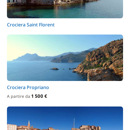
Crociera Saint Florent
Crociera Propriano
1 500 €
A partire da