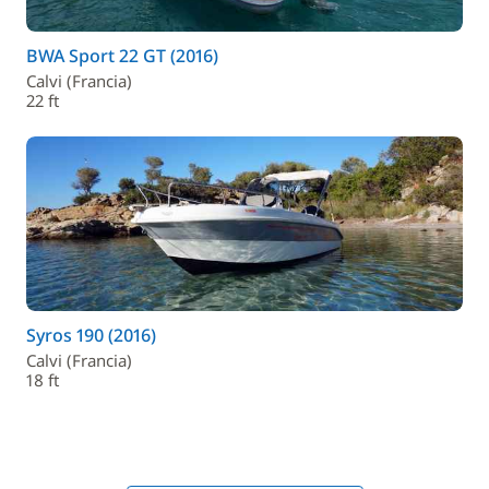
BWA Sport 22 GT (2016)
Calvi (Francia)
22 ft
Syros 190 (2016)
Calvi (Francia)
18 ft