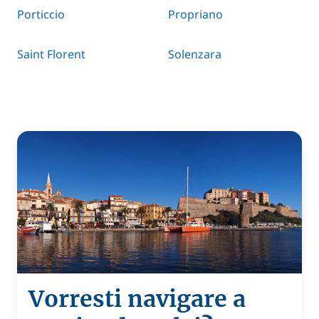
Porticcio
Propriano
Saint Florent
Solenzara
Vorresti navigare a