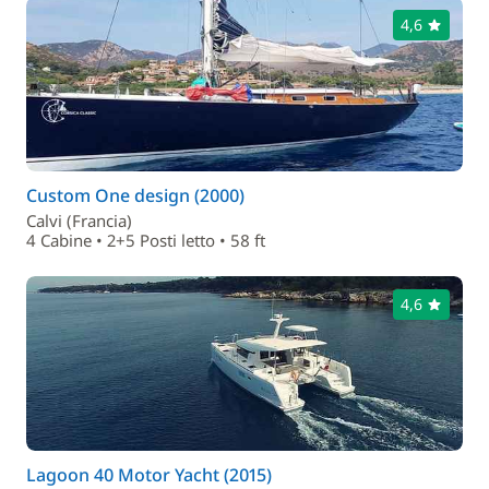
4,6
Custom One design (2000)
Calvi (Francia)
4 Cabine • 2+5 Posti letto • 58 ft
4,6
Lagoon 40 Motor Yacht (2015)