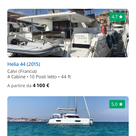
4,7
Helia 44 (2015)
Calvi (Francia)
4 Cabine • 10 Posti letto • 44 ft
4 100 €
A partire da
5,0