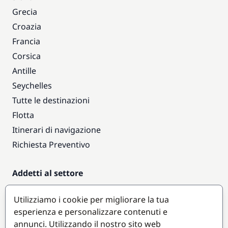
Grecia
Croazia
Francia
Corsica
Antille
Seychelles
Tutte le destinazioni
Flotta
Itinerari di navigazione
Richiesta Preventivo
Addetti al settore
Accesso armatori
Utilizziamo i cookie per migliorare la tua
Diventare partner
esperienza e personalizzare contenuti e
annunci. Utilizzando il nostro sito web