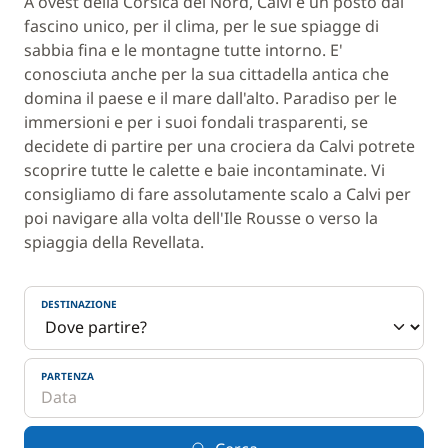
A ovest della Corsica del Nord, Calvi è un posto dal
fascino unico, per il clima, per le sue spiagge di
sabbia fina e le montagne tutte intorno. E'
conosciuta anche per la sua cittadella antica che
domina il paese e il mare dall'alto. Paradiso per le
immersioni e per i suoi fondali trasparenti, se
decidete di partire per una crociera da Calvi potrete
scoprire tutte le calette e baie incontaminate. Vi
consigliamo di fare assolutamente scalo a Calvi per
poi navigare alla volta dell'Ile Rousse o verso la
spiaggia della Revellata.
DESTINAZIONE
PARTENZA