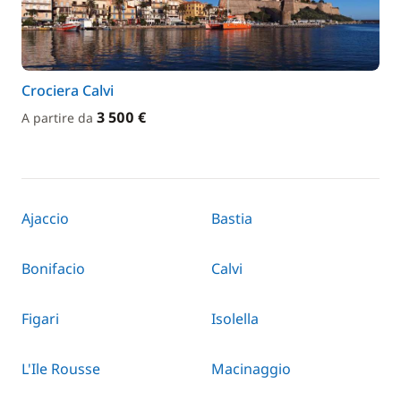
Crociera Calvi
3 500 €
A partire da
Ajaccio
Bastia
Bonifacio
Calvi
Figari
Isolella
L'Ile Rousse
Macinaggio