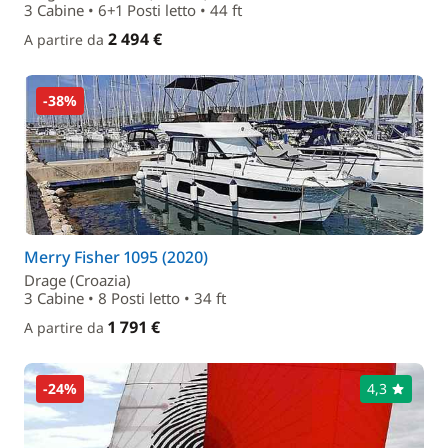
3 Cabine • 6+1 Posti letto • 44 ft
2 494 €
A partire da
-38%
Merry Fisher 1095 (2020)
Drage (Croazia)
3 Cabine • 8 Posti letto • 34 ft
1 791 €
A partire da
-24%
4,3