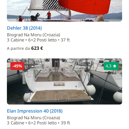
Dehler 38 (2014)
Biograd Na Moru (Croazia)
3 Cabine • 6+2 Posti letto • 37 ft
623 €
A partire da
-45%
4,3
Elan Impression 40 (2018)
Biograd Na Moru (Croazia)
3 Cabine • 6+2 Posti letto • 39 ft