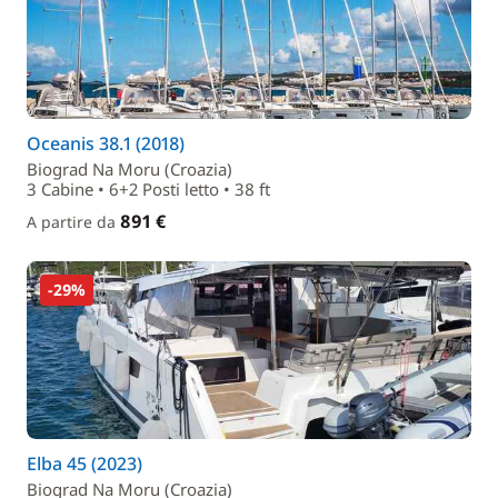
Oceanis 38.1 (2018)
Biograd Na Moru (Croazia)
3 Cabine • 6+2 Posti letto • 38 ft
891 €
A partire da
-29%
Elba 45 (2023)
Biograd Na Moru (Croazia)