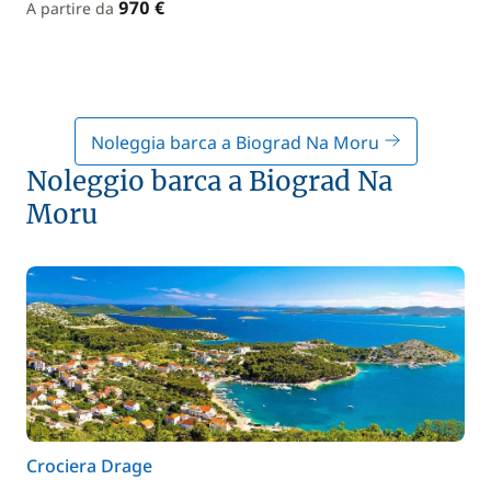
970 €
A partire da
Noleggia barca a Biograd Na Moru
Noleggio barca a Biograd Na
Moru
Crociera Drage