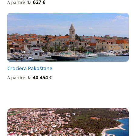
627 €
A partire da
Crociera Pakoštane
40 454 €
A partire da