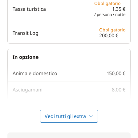
Obbligatorio
Tassa turistica
1,35 €
/ persona / notte
Obbligatorio
Transit Log
200,00 €
In opzione
Animale domestico
150,00 €
Asciugamani
8,00 €
300,00 €
Gennaker
/ settimana
Vedi tutti gli extra
100,00 €
Motore fuoribordo
/ settimana