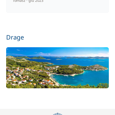
Tomasz
giu 2023
Drage