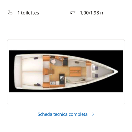
1 toilettes
1,00/1,98 m
pescaggio
Scheda tecnica completa