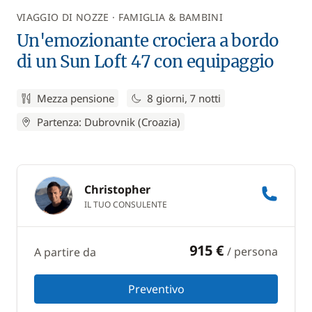
VIAGGIO DI NOZZE
FAMIGLIA & BAMBINI
Un'emozionante crociera a bordo
di un Sun Loft 47 con equipaggio
Mezza pensione
8 giorni, 7 notti
Partenza: Dubrovnik (Croazia)
Christopher
IL TUO CONSULENTE
915 €
/ persona
A partire da
Preventivo