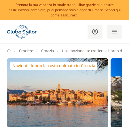
Prenota la tua vacanza in totale tranquillità: grazie alle nostre
assicurazioni complete, puoi pensare solo a goderti il mare. Scopri qui
come assicurarti.
GlobeSailor
Crociere
Croazia
Un'emozionante crociera a bordo di un
Navigate lungo la costa dalmata in Croazia