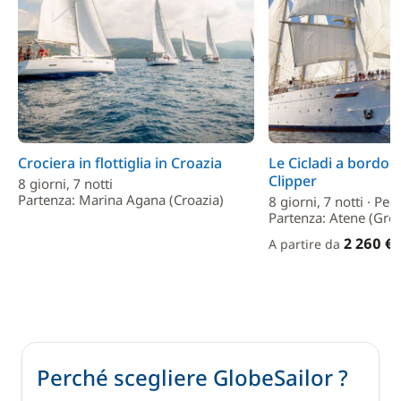
Crociera in flottiglia in Croazia
Le Cicladi a bordo d
Clipper
8 giorni, 7 notti
Partenza: Marina Agana (Croazia)
8 giorni, 7 notti · P
Partenza: Atene (Grec
2 260 €
A partire da
Perché scegliere GlobeSailor ?