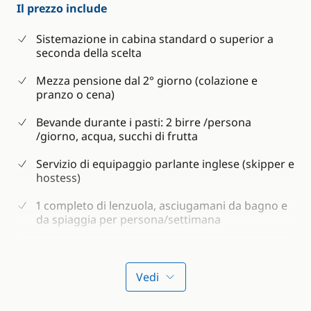
Il prezzo include
Sistemazione in cabina standard o superior a
seconda della scelta
Mezza pensione dal 2° giorno (colazione e
pranzo o cena)
Bevande durante i pasti: 2 birre /persona
/giorno, acqua, succhi di frutta
Servizio di equipaggio parlante inglese (skipper e
hostess)
1 completo di lenzuola, asciugamani da bagno e
da spiaggia per persona/settimana
Bagnoschiuma e shampoo
Consumi per la imbarcazione (acqua, benzina e
Vedi
gasolio)