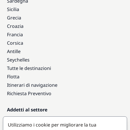
Sardegna
Sicilia
Grecia
Croazia
Francia
Corsica
Antille
Seychelles
Tutte le destinazioni
Flotta
Itinerari di navigazione
Richiesta Preventivo
Addetti al settore
Accesso armatori
Utilizziamo i cookie per migliorare la tua
Diventare partner