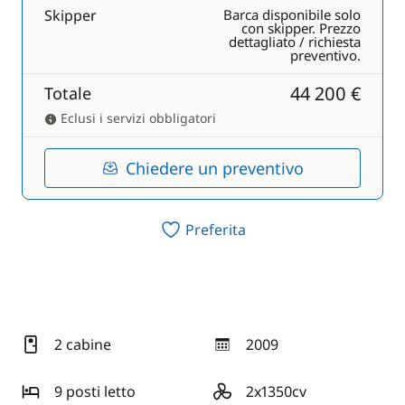
Skipper
Barca disponibile solo
con skipper. Prezzo
dettagliato / richiesta
preventivo.
44 200 €
Totale
Eclusi i servizi obbligatori
Chiedere un preventivo
Preferita
2 cabine
2009
anno
9 posti letto
2x1350cv
motore