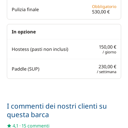
Obbligatorio
Pulizia finale
530,00 €
In opzione
150,00 €
Hostess (pasti non inclusi)
/ giorno
230,00 €
Paddle (SUP)
/ settimana
I commenti dei nostri clienti su
questa barca
4,1
·
15 commenti