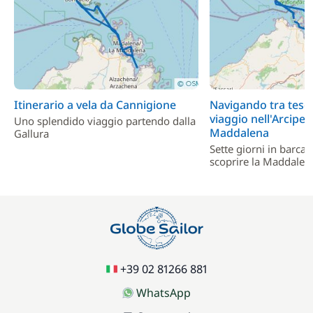
Itinerario a vela da Cannigione
Navigando tra tesor
viaggio nell'Arcipel
Uno splendido viaggio partendo dalla
Maddalena
Gallura
Sette giorni in barca 
scoprire la Maddalen
+39 02 81266 881
WhatsApp