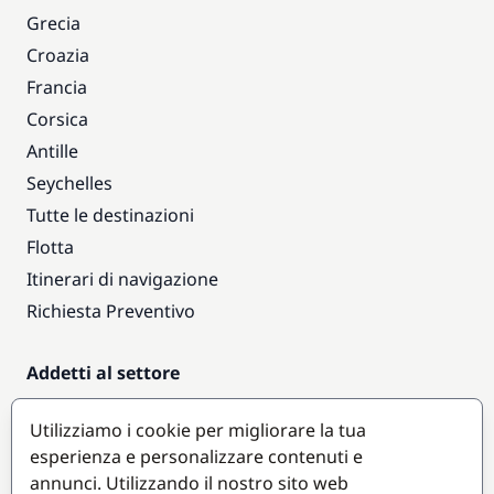
Grecia
Croazia
Francia
Corsica
Antille
Seychelles
Tutte le destinazioni
Flotta
Itinerari di navigazione
Richiesta Preventivo
Addetti al settore
Accesso armatori
Utilizziamo i cookie per migliorare la tua
Diventare partner
esperienza e personalizzare contenuti e
annunci. Utilizzando il nostro sito web