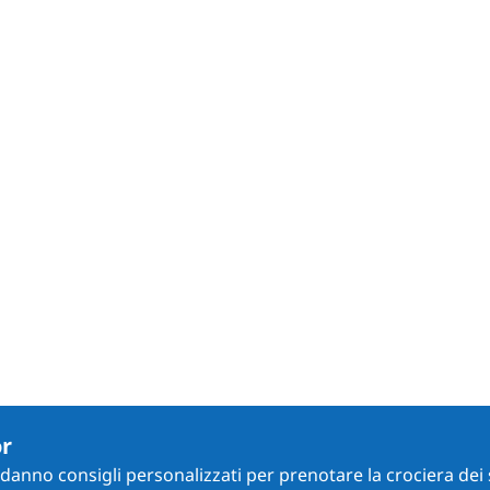
or
i danno consigli personalizzati per prenotare la crociera dei 