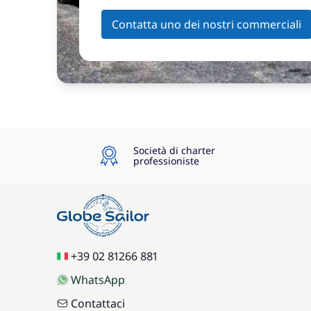
Contatta uno dei nostri commerciali
Società di charter
professioniste
+39 02 81266 881
WhatsApp
Contattaci