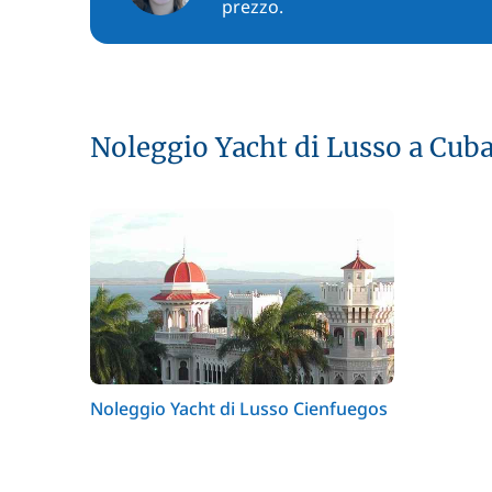
prezzo.
Noleggio Yacht di Lusso a Cub
Noleggio Yacht di Lusso Cienfuegos