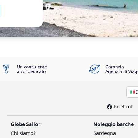
Un consulente
Garanzia
a voi dedicato
Agenzia di Viag
Facebook
Globe Sailor
Noleggio barche
Chi siamo?
Sardegna