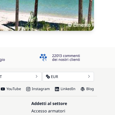
4.3
22013 commenti
gio
dei nostri clienti
IT
EUR
YouTube
Instagram
LinkedIn
Blog
Addetti al settore
Accesso armatori