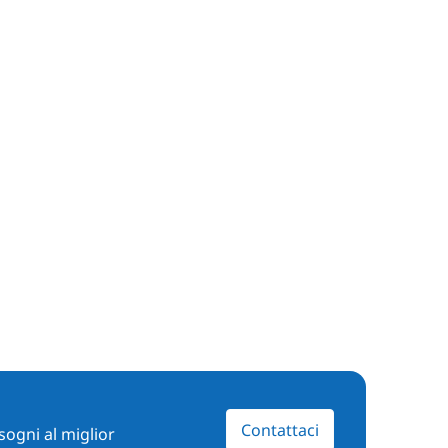
Contattaci
sogni al miglior