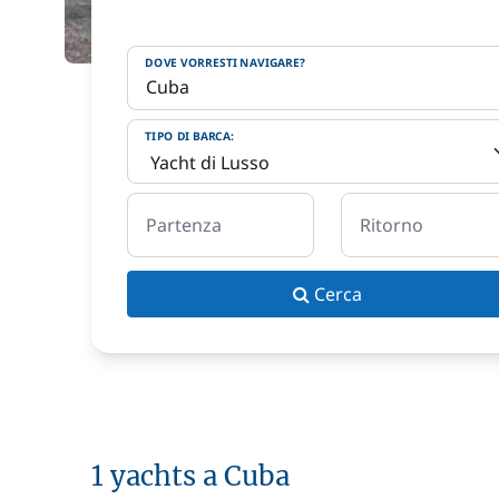
DOVE VORRESTI NAVIGARE?
TIPO DI BARCA:
Partenza
Ritorno
Cerca
1 yachts a Cuba