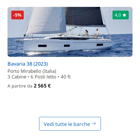
-5%
4,0
Bavaria 38 (2023)
Porto Mirabello (Italia)
3 Cabine • 6 Posti letto • 40 ft
2 565 €
A partire da
Vedi tutte le barche