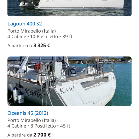
Lagoon 400 S2
Porto Mirabello (Italia)
4 Cabine • 10 Posti letto • 39 ft
3 325 €
A partire da
Oceanis 45 (2012)
Porto Mirabello (Italia)
4 Cabine • 8 Posti letto • 45 ft
2 700 €
A partire da