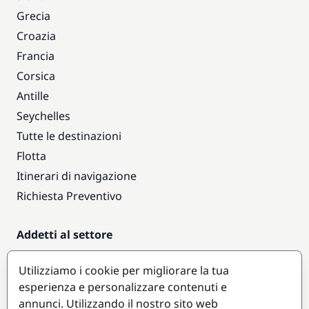
Grecia
Croazia
Francia
Corsica
Antille
Seychelles
Tutte le destinazioni
Flotta
Itinerari di navigazione
Richiesta Preventivo
Addetti al settore
Accesso armatori
Utilizziamo i cookie per migliorare la tua
Diventare partner
esperienza e personalizzare contenuti e
annunci. Utilizzando il nostro sito web