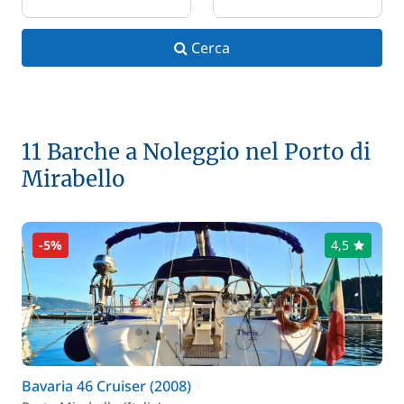
Cerca
11 Barche a Noleggio nel Porto di
Mirabello
-5%
4,5
Bavaria 46 Cruiser (2008)