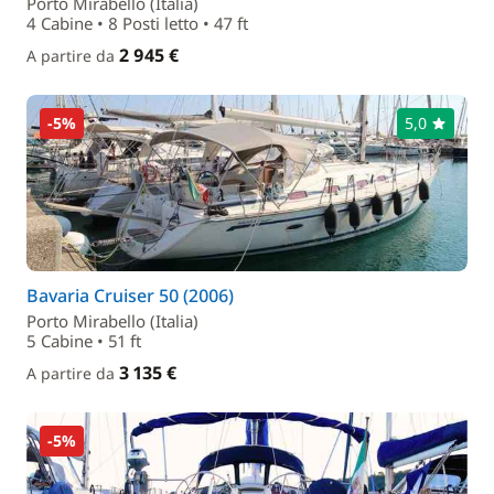
Porto Mirabello (Italia)
4 Cabine • 8 Posti letto • 47 ft
2 945 €
A partire da
-5%
5,0
Bavaria Cruiser 50 (2006)
Porto Mirabello (Italia)
5 Cabine • 51 ft
3 135 €
A partire da
-5%