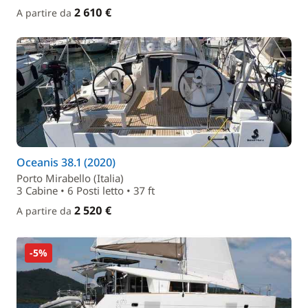
2 610 €
A partire da
Oceanis 38.1 (2020)
Porto Mirabello (Italia)
3 Cabine • 6 Posti letto • 37 ft
2 520 €
A partire da
-5%