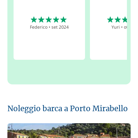
5
5
Federico
•
set 2024
Yuri
•
ott 201
Noleggio barca a Porto Mirabello