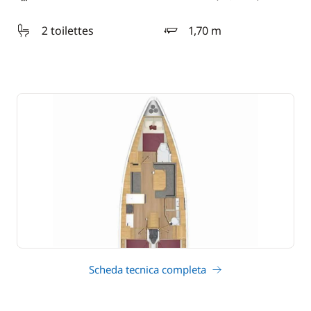
lunghezza
2 toilettes
1,70 m
pescaggio
Scheda tecnica completa