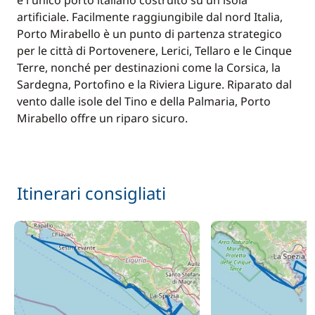
è l'unico porto italiano costruito su un'isola
artificiale. Facilmente raggiungibile dal nord Italia,
Porto Mirabello è un punto di partenza strategico
per le città di Portovenere, Lerici, Tellaro e le Cinque
Terre, nonché per destinazioni come la Corsica, la
Sardegna, Portofino e la Riviera Ligure. Riparato dal
vento dalle isole del Tino e della Palmaria, Porto
Mirabello offre un riparo sicuro.
Itinerari consigliati