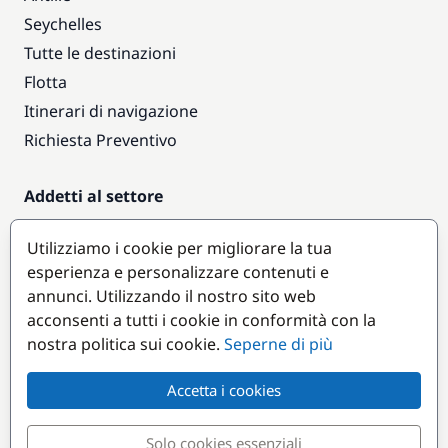
Seychelles
Tutte le destinazioni
Flotta
Itinerari di navigazione
Richiesta Preventivo
Addetti al settore
Accesso armatori
Utilizziamo i cookie per migliorare la tua
Diventare partner
esperienza e personalizzare contenuti e
annunci. Utilizzando il nostro sito web
Destinazioni popolari
acconsenti a tutti i cookie in conformità con la
nostra politica sui cookie.
Seperne di più
Accetta i cookies
Solo cookies essenziali