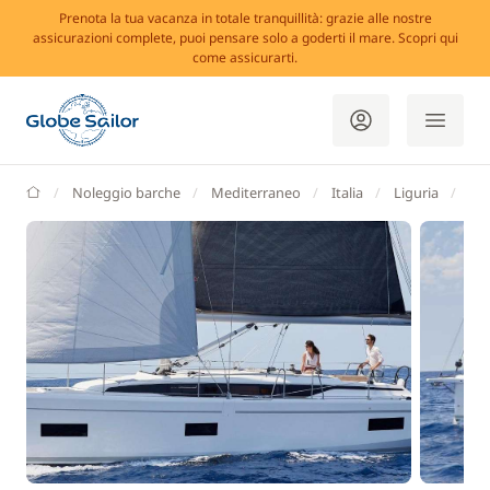
Prenota la tua vacanza in totale tranquillità: grazie alle nostre
assicurazioni complete, puoi pensare solo a goderti il mare. Scopri qui
come assicurarti.
GlobeSailor
Noleggio barche
Mediterraneo
Italia
Liguria
La 