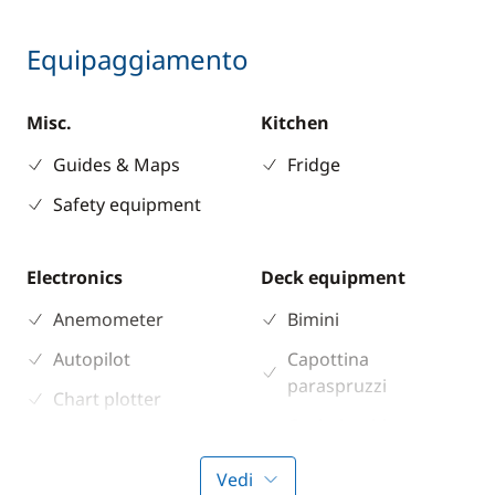
Equipaggiamento
Misc.
Kitchen
Guides & Maps
Fridge
Safety equipment
Electronics
Deck equipment
Anemometer
Bimini
Autopilot
Capottina
paraspruzzi
Chart plotter
Cockpit table
GPS
Deck hand shower
Sounder
Vedi