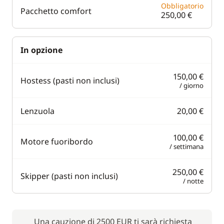
Obbligatorio
Pacchetto comfort
250,00 €
In opzione
150,00 €
Hostess (pasti non inclusi)
/ giorno
Lenzuola
20,00 €
100,00 €
Motore fuoribordo
/ settimana
250,00 €
Skipper (pasti non inclusi)
/ notte
Una cauzione di 2500 EUR ti sarà richiesta