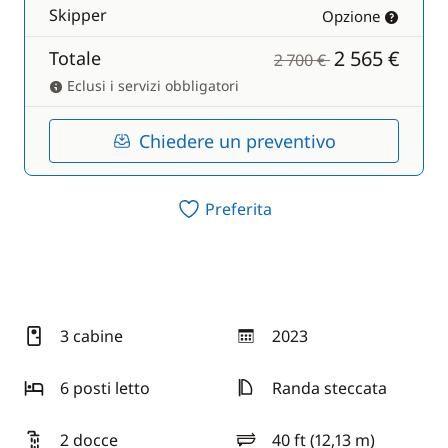
Skipper
Opzione
2 565 €
Totale
2 700 €
Eclusi i servizi obbligatori
Chiedere un preventivo
Preferita
3 cabine
2023
anno
6 posti letto
Randa steccata
2 docce
40 ft (12,13 m)