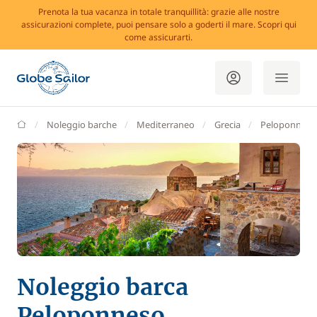
Prenota la tua vacanza in totale tranquillità: grazie alle nostre
assicurazioni complete, puoi pensare solo a goderti il mare. Scopri qui
come assicurarti.
GlobeSailor
Noleggio barche
Mediterraneo
Grecia
Peloponneso
Noleggio barca
Peloponneso