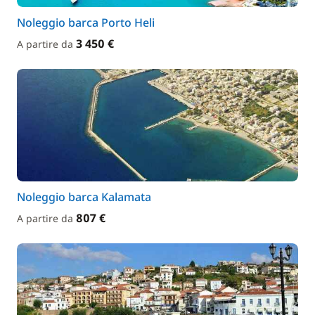
Noleggio barca Porto Heli
3 450 €
A partire da
Noleggio barca Kalamata
807 €
A partire da