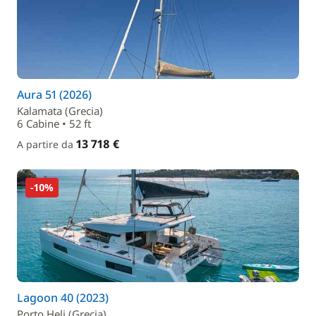
Aura 51 (2026)
Kalamata (Grecia)
6 Cabine • 52 ft
13 718 €
A partire da
-10%
Lagoon 40 (2023)
Porto Heli (Grecia)