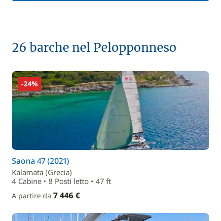
26 barche nel Pelopponneso
-24%
Saona 47 (2021)
Kalamata (Grecia)
4 Cabine • 8 Posti letto • 47 ft
7 446 €
A partire da