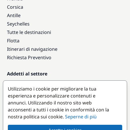
Corsica
Antille
Seychelles
Tutte le destinazioni
Flotta
Itinerari di navigazione
Richiesta Preventivo
Addetti al settore
Accesso armatori
Utilizziamo i cookie per migliorare la tua
Diventare partner
esperienza e personalizzare contenuti e
annunci. Utilizzando il nostro sito web
Destinazioni popolari
acconsenti a tutti i cookie in conformità con la
nostra politica sui cookie.
Seperne di più