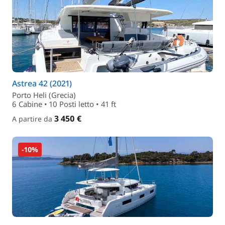
Astrea 42 (2021)
Porto Heli (Grecia)
6 Cabine • 10 Posti letto • 41 ft
3 450 €
A partire da
-10%