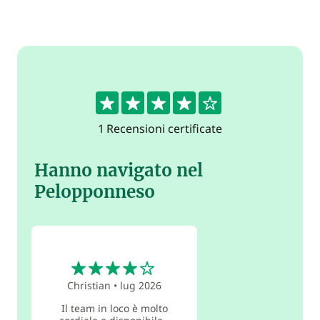
4
1 Recensioni certificate
Hanno navigato nel
Pelopponneso
4
Christian
•
lug 2026
Il team in loco è molto