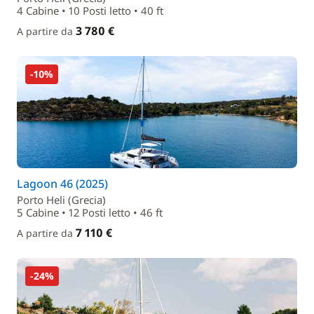
4 Cabine • 10 Posti letto • 40 ft
3 780 €
A partire da
-10%
Lagoon 46 (2025)
Porto Heli (Grecia)
5 Cabine • 12 Posti letto • 46 ft
7 110 €
A partire da
-24%