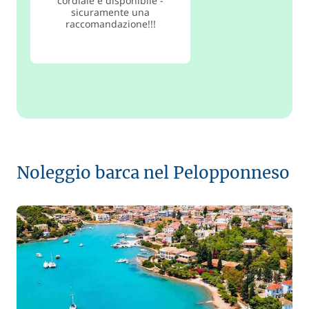
cordiale e disponibile -
sicuramente una
raccomandazione!!!
Noleggio barca nel Pelopponneso