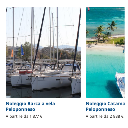
Noleggio Barca a vela
Noleggio Catama
Peloponneso
Peloponneso
A partire da 1 877 €
A partire da 2 888 €