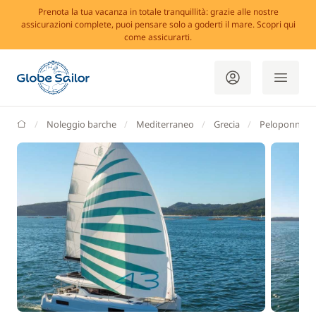
Prenota la tua vacanza in totale tranquillità: grazie alle nostre
assicurazioni complete, puoi pensare solo a goderti il mare. Scopri qui
come assicurarti.
GlobeSailor
Noleggio barche
Mediterraneo
Grecia
Peloponneso