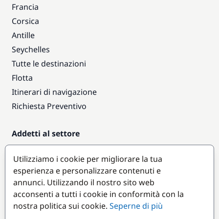
Francia
Corsica
Antille
Seychelles
Tutte le destinazioni
Flotta
Itinerari di navigazione
Richiesta Preventivo
Addetti al settore
Accesso armatori
Utilizziamo i cookie per migliorare la tua
Diventare partner
esperienza e personalizzare contenuti e
annunci. Utilizzando il nostro sito web
Destinazioni popolari
acconsenti a tutti i cookie in conformità con la
nostra politica sui cookie.
Seperne di più