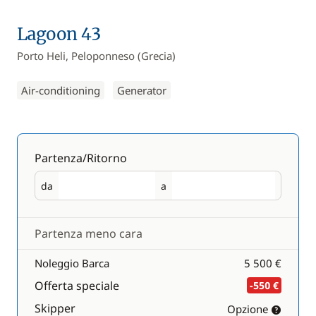
Lagoon 43
Porto Heli, Peloponneso (Grecia)
Air-conditioning
Generator
Partenza/Ritorno
da
a
Partenza
Ritorno
Partenza meno cara
Noleggio Barca
5 500 €
Offerta speciale
-550 €
Skipper
Opzione