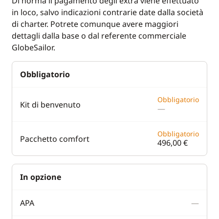
Di norma il pagamento degli extra viene effettuato
in loco, salvo indicazioni contrarie date dalla società
di charter. Potrete comunque avere maggiori
dettagli dalla base o dal referente commerciale
GlobeSailor.
Obbligatorio
Obbligatorio
Kit di benvenuto
—
Obbligatorio
Pacchetto comfort
496,00 €
In opzione
APA
—