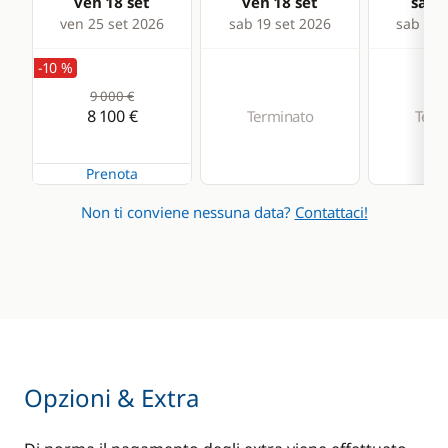
ven 18 set
ven 18 set
sab 1
ven 25 set 2026
sab 19 set 2026
sab 26 
-10 %
9 000 €
8 100 €
Terminato
Term
Prenota
Non ti conviene nessuna data?
Contattaci!
Opzioni & Extra