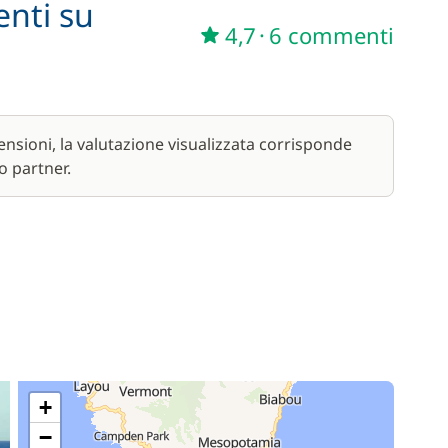
enti su
4,7
·
6 commenti
nsioni, la valutazione visualizzata corrisponde
o partner.
+
−