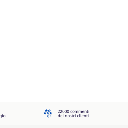
4.3
22000 commenti
gio
dei nostri clienti