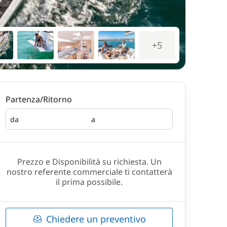
+5
Partenza/Ritorno
da
a
Partenza
Ritorno
Prezzo e Disponibilità su richiesta. Un
nostro referente commerciale ti contatterà
il prima possibile.
Chiedere un preventivo