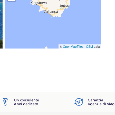
©
OpenMapTiles
-
OSM
data
Un consulente
Garanzia
a voi dedicato
Agenzia di Viag