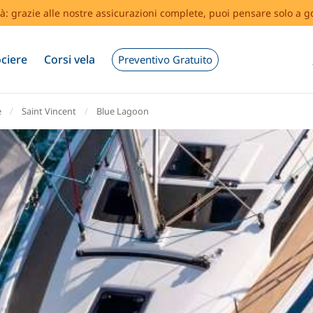
tà: grazie alle nostre assicurazioni complete, puoi pensare solo a g
ciere
Corsi vela
Preventivo Gratuito
e
Saint Vincent
Blue Lagoon