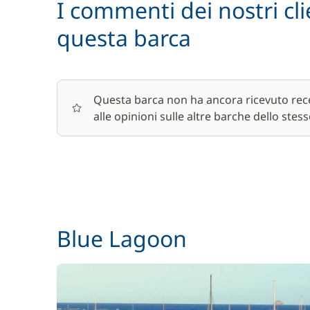
I commenti dei nostri cli
questa barca
Questa barca non ha ancora ricevuto rece
alle opinioni sulle altre barche dello stess
Blue Lagoon