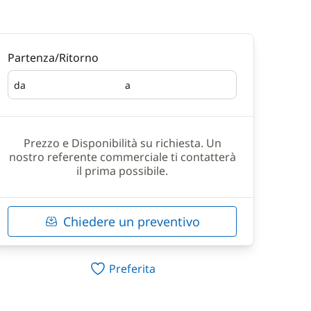
Partenza/Ritorno
da
a
Partenza
Ritorno
Prezzo e Disponibilità su richiesta. Un
nostro referente commerciale ti contatterà
il prima possibile.
Chiedere un preventivo
Preferita