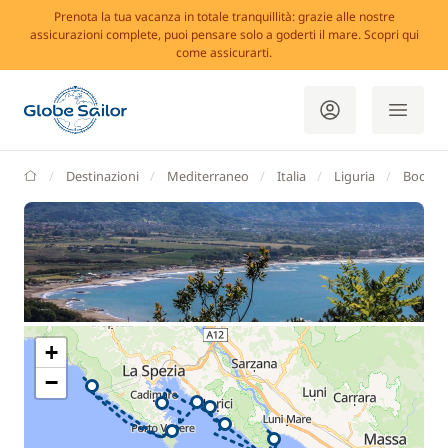
Prenota la tua vacanza in totale tranquillità: grazie alle nostre
assicurazioni complete, puoi pensare solo a goderti il mare. Scopri qui
come assicurarti.
GlobeSailor
Destinazioni
Mediterraneo
Italia
Liguria
Bocca 
+
−