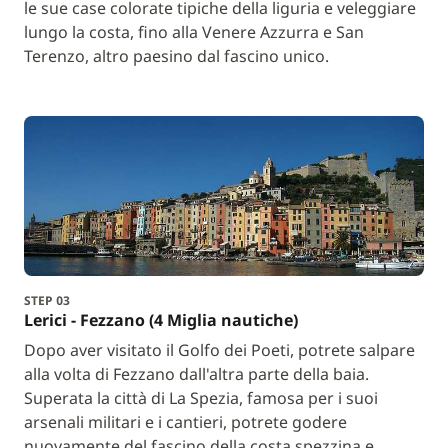
le sue case colorate tipiche della liguria e veleggiare
lungo la costa, fino alla Venere Azzurra e San
Terenzo, altro paesino dal fascino unico.
STEP 03
Lerici - Fezzano (4 Miglia nautiche)
Dopo aver visitato il Golfo dei Poeti, potrete salpare
alla volta di Fezzano dall'altra parte della baia.
Superata la città di La Spezia, famosa per i suoi
arsenali militari e i cantieri, potrete godere
nuovamente del fascino della costa spezzina e