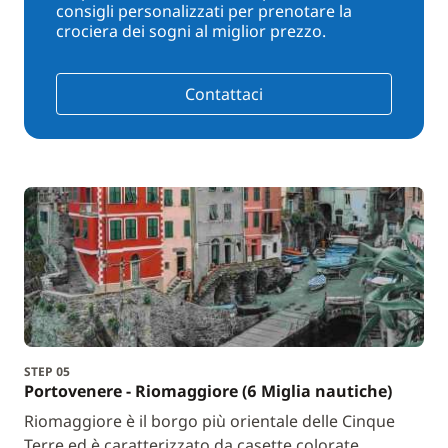
consigli personalizzati per prenotare la
crociera dei sogni al miglior prezzo.
Contattaci
STEP 05
Portovenere - Riomaggiore (6 Miglia nautiche)
Riomaggiore è il borgo più orientale delle Cinque
Terre ed è caratterizzato da casette colorate.