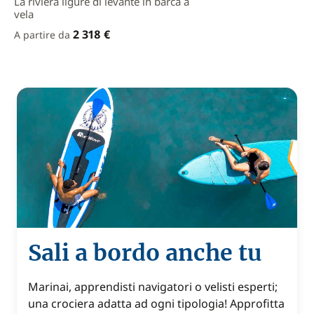
La riviera ligure di levante in barca a
vela
2 318 €
A partire da
Sali a bordo anche tu
Marinai, apprendisti navigatori o velisti esperti;
una crociera adatta ad ogni tipologia! Approfitta