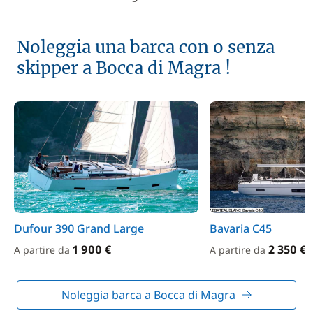
Noleggia una barca con o senza
skipper a Bocca di Magra !
Dufour 390 Grand Large
Bavaria C45
1 900 €
2 350 €
A partire da
A partire da
Noleggia barca a Bocca di Magra