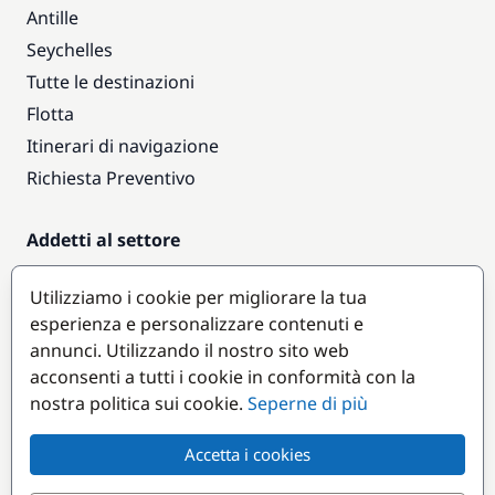
Antille
Seychelles
Tutte le destinazioni
Flotta
Itinerari di navigazione
Richiesta Preventivo
Addetti al settore
Accesso armatori
Utilizziamo i cookie per migliorare la tua
Diventare partner
esperienza e personalizzare contenuti e
annunci. Utilizzando il nostro sito web
Destinazioni popolari
acconsenti a tutti i cookie in conformità con la
nostra politica sui cookie.
Seperne di più
Accetta i cookies