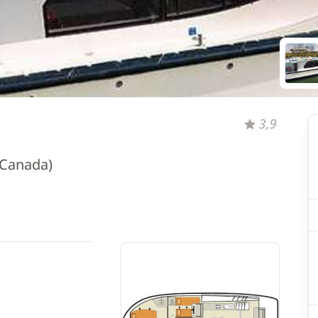
3,9
(Canada)