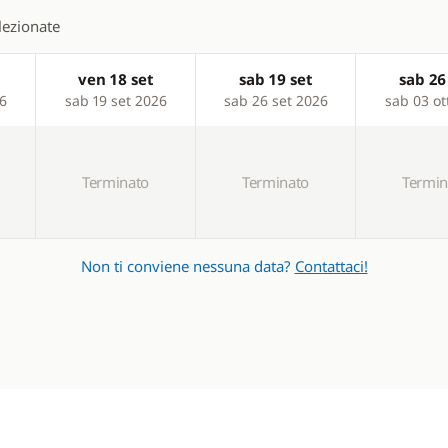
elezionate
ven 18 set
sab 19 set
sab 26
26
sab 19 set 2026
sab 26 set 2026
sab 03 ot
Terminato
Terminato
Termin
Non ti conviene nessuna data?
Contattaci!