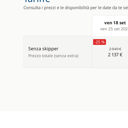
Consulta i prezzi e le disponibilità per le date da te s
ven 18 set
Products
ven 25 set 20
-25 %
Senza skipper
2 849 €
2 137 €
Prezzo totale (senza extra)