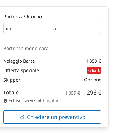
Partenza/Ritorno
da
a
Partenza
Ritorno
Partenza meno cara
Noleggio Barca
1 859 €
Offerta speciale
-563 €
Skipper
Opzione
1 296 €
Totale
1 859 €
Eclusi i servizi obbligatori
Chiedere un preventivo