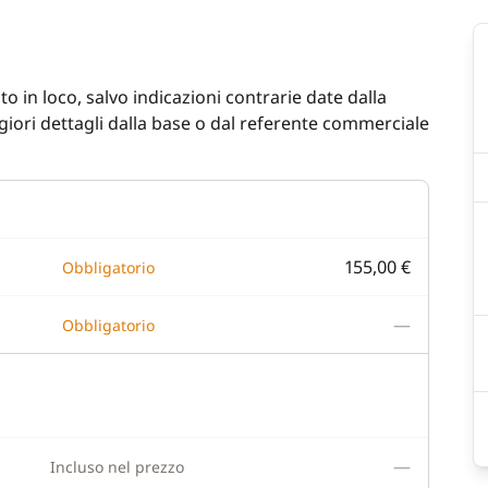
o in loco, salvo indicazioni contrarie date dalla
iori dettagli dalla base o dal referente commerciale
155,00 €
Obbligatorio
—
Obbligatorio
—
Incluso nel prezzo