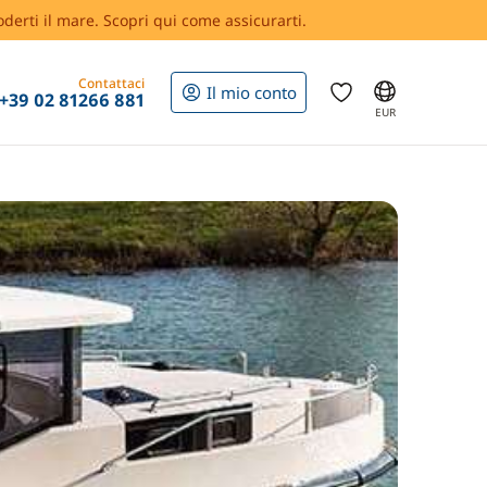
oderti il mare. Scopri qui come assicurarti.
Contattaci
Il mio conto
+39 02 81266 881
EUR