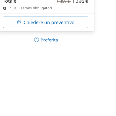
1 296 €
Totale
1 859 €
Eclusi i servizi obbligatori
Chiedere un preventivo
Preferita