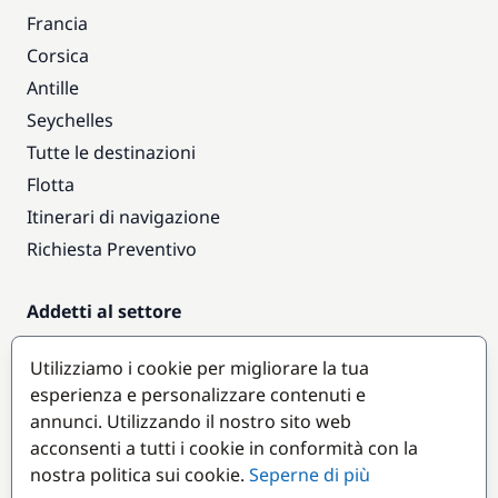
Francia
Corsica
Antille
Seychelles
Tutte le destinazioni
Flotta
Itinerari di navigazione
Richiesta Preventivo
Addetti al settore
Accesso armatori
Utilizziamo i cookie per migliorare la tua
Diventare partner
esperienza e personalizzare contenuti e
annunci. Utilizzando il nostro sito web
Destinazioni popolari
acconsenti a tutti i cookie in conformità con la
nostra politica sui cookie.
Seperne di più