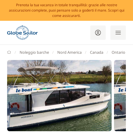
Prenota la tua vacanza in totale tranquillità: grazie alle nostre
assicurazioni complete, puoi pensare solo a goderti il mare. Scopri qui
come assicurarti.
GlobeSailor
Noleggio barche
Nord America
Canada
Ontario