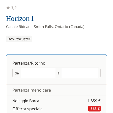
3,9
Horizon 1
Canale Rideau - Smith Falls, Ontario (Canada)
Bow thruster
Partenza/Ritorno
da
a
Partenza
Ritorno
Partenza meno cara
Noleggio Barca
1 859 €
Offerta speciale
-563 €