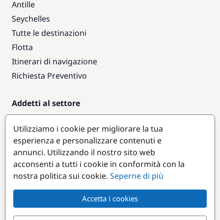
Antille
Seychelles
Tutte le destinazioni
Flotta
Itinerari di navigazione
Richiesta Preventivo
Addetti al settore
Accesso armatori
Utilizziamo i cookie per migliorare la tua
Diventare partner
esperienza e personalizzare contenuti e
annunci. Utilizzando il nostro sito web
Destinazioni popolari
acconsenti a tutti i cookie in conformità con la
nostra politica sui cookie.
Seperne di più
Accetta i cookies