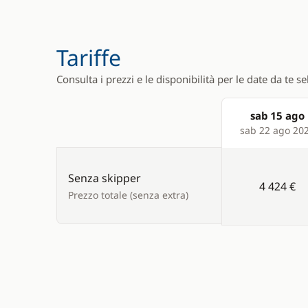
Tariffe
Consulta i prezzi e le disponibilità per le date da te s
sab 15 ago
Products
sab 22 ago 20
Senza skipper
4 424 €
Prezzo totale (senza extra)