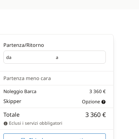
Partenza/Ritorno
da
a
Partenza
Ritorno
Partenza meno cara
Noleggio Barca
3 360 €
Skipper
Opzione
3 360 €
Totale
Eclusi i servizi obbligatori