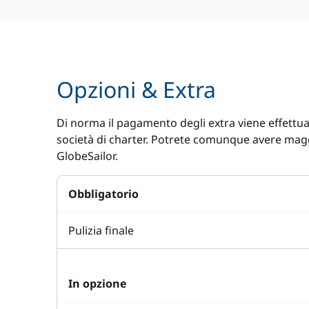
Opzioni & Extra
Di norma il pagamento degli extra viene effettuat
società di charter. Potrete comunque avere magg
GlobeSailor.
Obbligatorio
Pulizia finale
In opzione