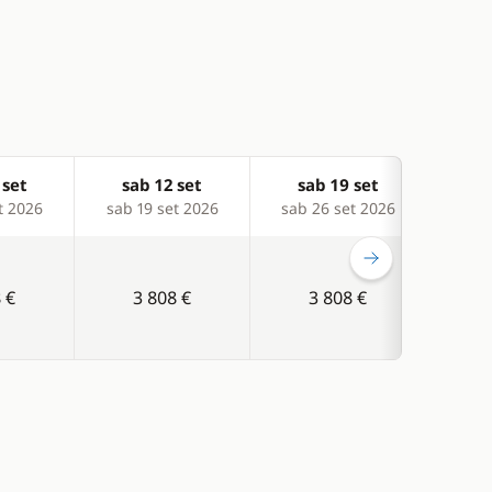
 set
sab 12 set
sab 19 set
sa
t 2026
sab 19 set 2026
sab 26 set 2026
sab 
 €
3 808 €
3 808 €