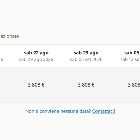
elezionate
sab 22 ago
sab 29 ago
sab 05
26
sab 29 ago 2026
sab 05 set 2026
sab 12 se
3 808 €
3 808 €
3 808
Non ti conviene nessuna data?
Contattaci!