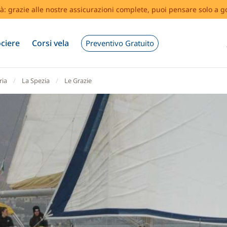
tà: grazie alle nostre assicurazioni complete, puoi pensare solo a g
ciere
Corsi vela
Preventivo Gratuito
ria
La Spezia
Le Grazie