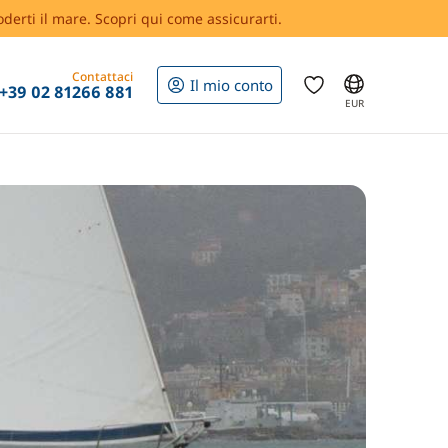
oderti il mare. Scopri qui come assicurarti.
Contattaci
Il mio conto
+39 02 81266 881
EUR