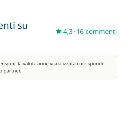
enti su
4,3
·
16 commenti
nsioni, la valutazione visualizzata corrisponde
o partner.