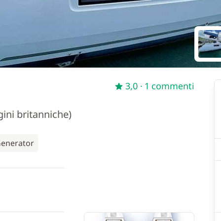
3,0
· 1 commenti
ini britanniche)
enerator