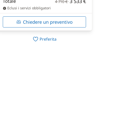
3 533 €
Totale
4 710 €
Eclusi i servizi obbligatori
Chiedere un preventivo
Preferita