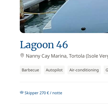
Lagoon 46
Nanny Cay Marina, Tortola (Isole Verg
Barbecue
Autopilot
Air-conditioning
G
Skipper 270 € / notte