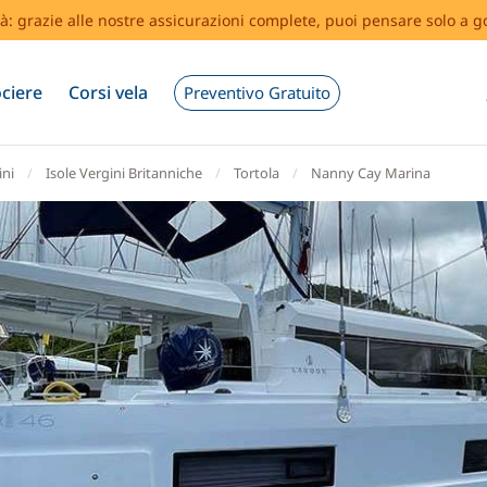
tà: grazie alle nostre assicurazioni complete, puoi pensare solo a g
ciere
Corsi vela
Preventivo Gratuito
ini
Isole Vergini Britanniche
Tortola
Nanny Cay Marina