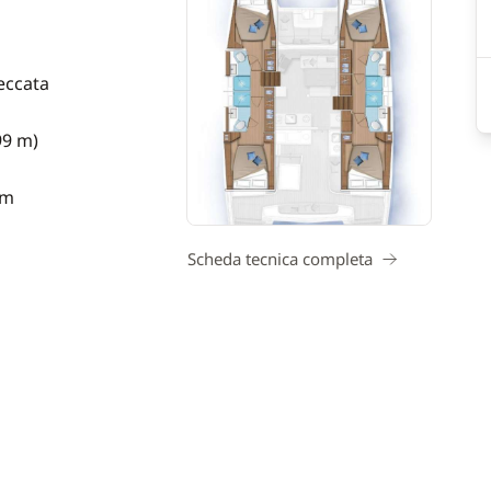
eccata
99 m)
 m
Scheda tecnica completa