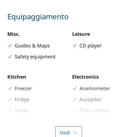
Equipaggiamento
Misc.
Leisure
Guides & Maps
CD player
Safety equipment
Kitchen
Electronics
Freezer
Anemometer
Fridge
Autopilot
Stove
Chart plotter
GPS
Sounder
Vedi