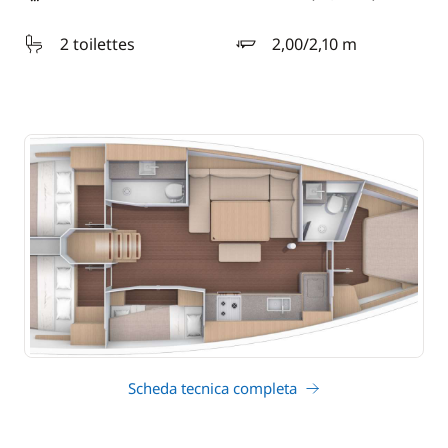
lunghezza
2 toilettes
2,00/2,10 m
pescaggio
Scheda tecnica completa