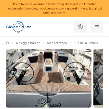
Prenota la tua vacanza in totale tranquillità: grazie alle nostre
assicurazioni complete, puoi pensare solo a goderti il mare. Scopri qui
come assicurarti.
GlobeSailor
Noleggio barche
Mediterraneo
Sud della Francia
Bo