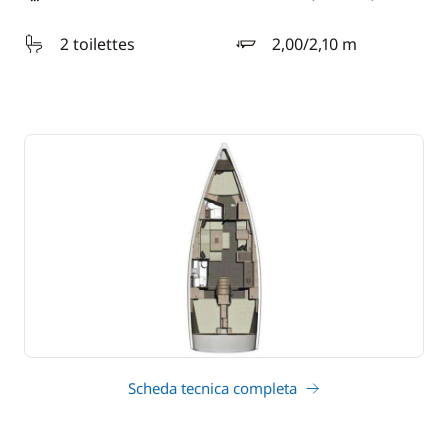
lunghezza
2 toilettes
2,00/2,10 m
pescaggio
Scheda tecnica completa