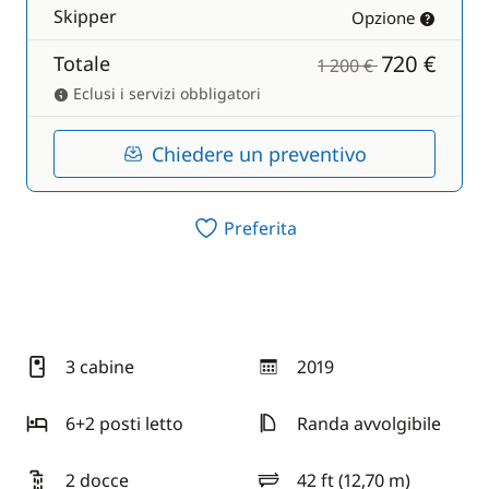
Skipper
Opzione
720 €
Totale
1 200 €
Eclusi i servizi obbligatori
Chiedere un preventivo
Preferita
3 cabine
2019
anno
6+2 posti letto
Randa avvolgibile
2 docce
42 ft (12,70 m)