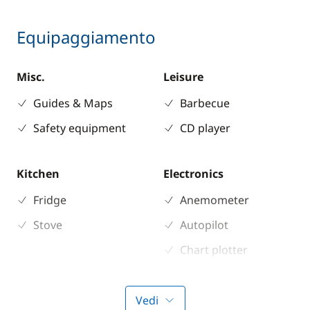
Equipaggiamento
Misc.
Leisure
Guides & Maps
Barbecue
Safety equipment
CD player
Kitchen
Electronics
Fridge
Anemometer
Stove
Autopilot
Chart plotter
GPS
Sounder
Vedi