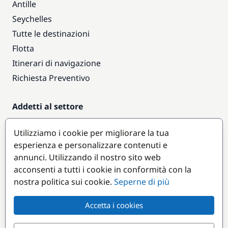
Antille
Seychelles
Tutte le destinazioni
Flotta
Itinerari di navigazione
Richiesta Preventivo
Addetti al settore
Accesso armatori
Utilizziamo i cookie per migliorare la tua
Diventare partner
esperienza e personalizzare contenuti e
annunci. Utilizzando il nostro sito web
Destinazioni popolari
acconsenti a tutti i cookie in conformità con la
nostra politica sui cookie.
Seperne di più
Accetta i cookies