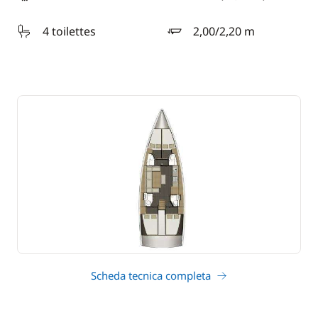
lunghezza
4 toilettes
2,00/2,20 m
pescaggio
Scheda tecnica completa