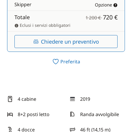
Skipper
Opzione
720 €
Totale
1 200 €
Eclusi i servizi obbligatori
Chiedere un preventivo
Preferita
4 cabine
2019
anno
8+2 posti letto
Randa avvolgibile
4 docce
46 ft (14,15 m)