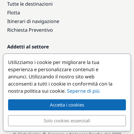
Tutte le destinazioni
Flotta
Itinerari di navigazione
Richiesta Preventivo
Addetti al settore
Accesso armatori
Utilizziamo i cookie per migliorare la tua
Diventare partner
esperienza e personalizzare contenuti e
annunci. Utilizzando il nostro sito web
Destinazioni popolari
acconsenti a tutti i cookie in conformità con la
nostra politica sui cookie.
Seperne di più
Accetta i cookies
Solo cookies essenziali