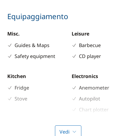
Equipaggiamento
Misc.
Leisure
Guides & Maps
Barbecue
Safety equipment
CD player
Kitchen
Electronics
Fridge
Anemometer
Stove
Autopilot
Chart plotter
GPS
Sounder
Vedi