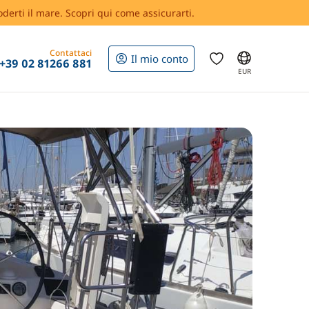
oderti il mare. Scopri qui come assicurarti.
Contattaci
Il mio conto
+39 02 81266 881
EUR