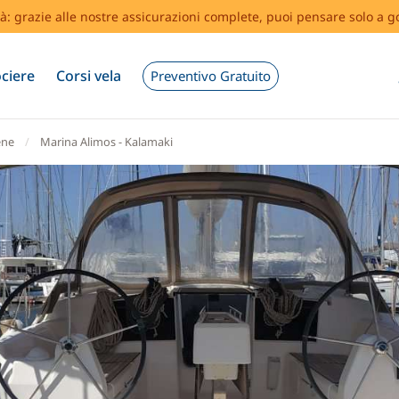
tà: grazie alle nostre assicurazioni complete, puoi pensare solo a g
ciere
Corsi vela
Preventivo Gratuito
ene
Marina Alimos - Kalamaki