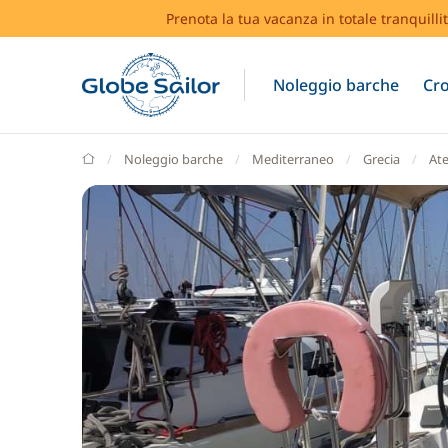
Prenota la tua vacanza in totale tranquilli
Noleggio barche
Cro
GlobeSailor
Noleggio barche
Mediterraneo
Grecia
At