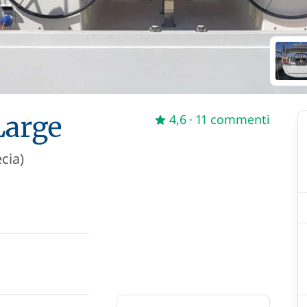
Large
4,6
· 11 commenti
cia)