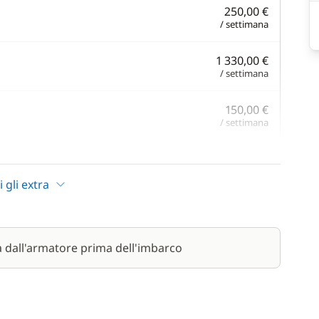
250,00 €
/ settimana
1 330,00 €
/ settimana
150,00 €
/ settimana
80,00 €
/ settimana
i gli extra
120,00 €
/ settimana
a dall'armatore prima dell'imbarco
1 470,00 €
/ settimana