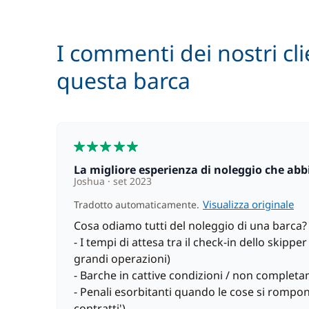
I commenti dei nostri cli
questa barca
5
La migliore esperienza di noleggio che ab
Joshua
set 2023
Visualizza originale
Tradotto automaticamente.
Cosa odiamo tutti del noleggio di una barca?
- I tempi di attesa tra il check-in dello skippe
grandi operazioni)
- Barche in cattive condizioni / non complet
- Penali esorbitanti quando le cose si rompon
contratti')