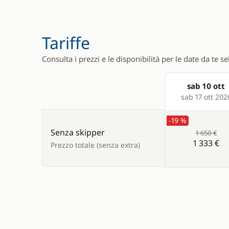
Tariffe
Consulta i prezzi e le disponibilità per le date da te s
sab 10 ott
Products
sab 17 ott 202
-19 %
Senza skipper
1 650 €
1 333 €
Prezzo totale (senza extra)