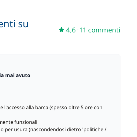
enti su
4,6
·
11 commenti
bia mai avuto
r e l'accesso alla barca (spesso oltre 5 ore con
amente funzionali
o per usura (nascondendosi dietro 'politiche /