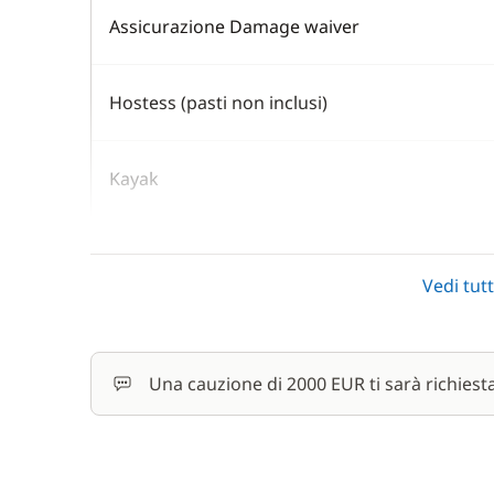
Assicurazione Damage waiver
Hostess (pasti non inclusi)
Kayak
Motore fuoribordo
Vedi tutt
Paddle (SUP)
Una cauzione di 2000 EUR ti sarà richiest
Skipper (pasti non inclusi)