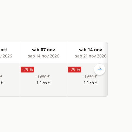
 ott
sab 07 nov
sab 14 nov
sa
v 2026
sab 14 nov 2026
sab 21 nov 2026
sab 
-29 %
-29 %
-29 %
 €
1 650 €
1 650 €
 €
1 176 €
1 176 €