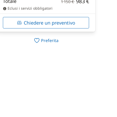
983 €
Totale
1 150 €
Eclusi i servizi obbligatori
Chiedere un preventivo
Preferita