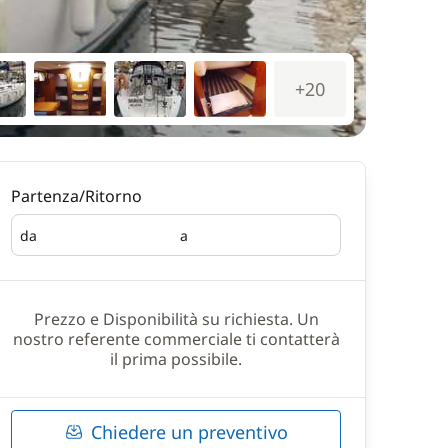
+20
Partenza/Ritorno
da
a
Partenza
Ritorno
Prezzo e Disponibilità su richiesta. Un
nostro referente commerciale ti contatterà
il prima possibile.
Chiedere un preventivo