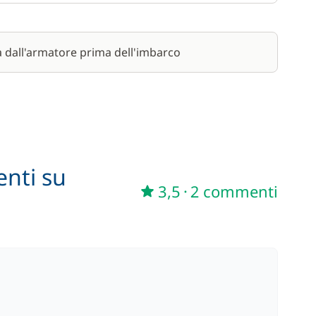
a dall'armatore prima dell'imbarco
enti su
3,5
·
2 commenti