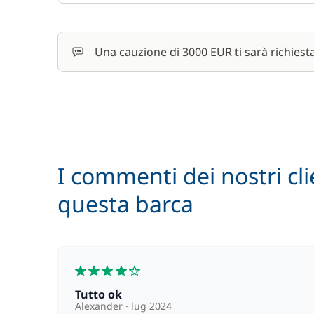
Una cauzione di 3000 EUR ti sarà richiest
I commenti dei nostri cli
questa barca
4
Tutto ok
Alexander
lug 2024