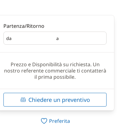
Partenza/Ritorno
da
a
Partenza
Ritorno
Prezzo e Disponibilità su richiesta. Un
nostro referente commerciale ti contatterà
il prima possibile.
Chiedere un preventivo
Preferita