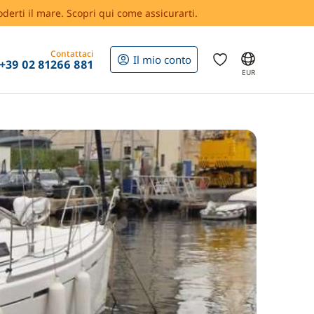
oderti il mare. Scopri qui come assicurarti.
Contattaci
Il mio conto
+39 02 81266 881
EUR