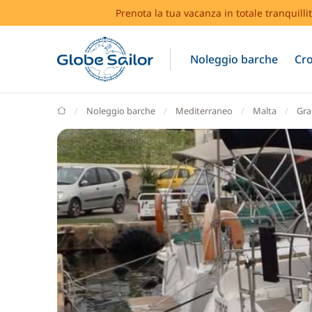
Prenota la tua vacanza in totale tranquilli
Noleggio barche
Cro
GlobeSailor
Noleggio barche
Mediterraneo
Malta
Gra