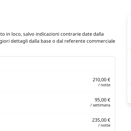
o in loco, salvo indicazioni contrarie date dalla
iori dettagli dalla base o dal referente commerciale
210,00 €
/ notte
95,00 €
/ settimana
235,00 €
/ notte