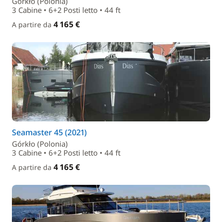
Górkło (Polonia)
3 Cabine • 6+2 Posti letto • 44 ft
4 165 €
A partire da
Seamaster 45 (2021)
Górkło (Polonia)
3 Cabine • 6+2 Posti letto • 44 ft
4 165 €
A partire da