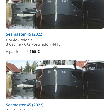
Seamaster 45 (2022)
Górkło (Polonia)
3 Cabine • 6+2 Posti letto • 44 ft
4 165 €
A partire da
Seamaster 45 (2022)