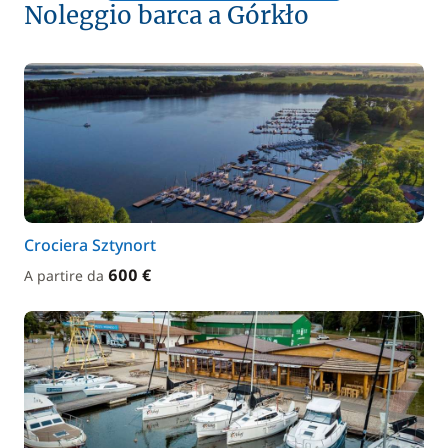
Noleggio barca a Górkło
Crociera Sztynort
600 €
A partire da