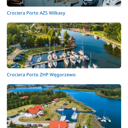
Crociera Porto AZS Wilkasy
Crociera Porto ZHP Węgorzewo