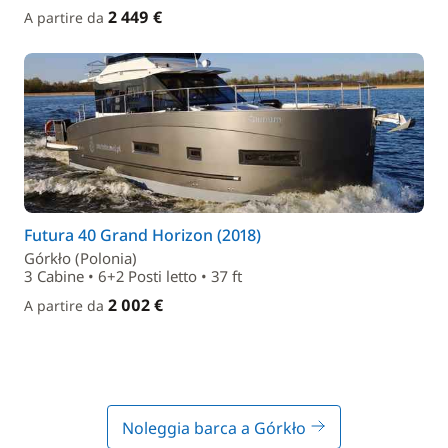
2 449 €
A partire da
Futura 40 Grand Horizon (2018)
Górkło (Polonia)
3 Cabine • 6+2 Posti letto • 37 ft
2 002 €
A partire da
Noleggia barca a Górkło