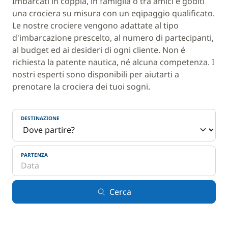
Imbarcati in coppia, in famiglia o tra amici e goditi
una crociera su misura con un eqipaggio qualificato.
Le nostre crociere vengono adattate al tipo
d'imbarcazione prescelto, al numero di partecipanti,
al budget ed ai desideri di ogni cliente. Non é
richiesta la patente nautica, né alcuna competenza. I
nostri esperti sono disponibili per aiutarti a
prenotare la crociera dei tuoi sogni.
DESTINAZIONE
PARTENZA
Cerca