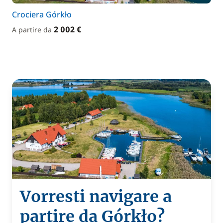
Crociera Górkło
2 002 €
A partire da
Vorresti navigare a
partire da Górkło?