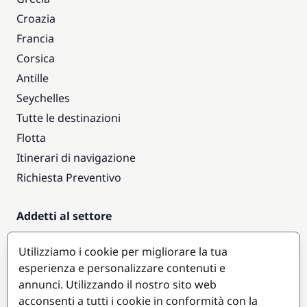
Croazia
Francia
Corsica
Antille
Seychelles
Tutte le destinazioni
Flotta
Itinerari di navigazione
Richiesta Preventivo
Addetti al settore
Accesso armatori
Utilizziamo i cookie per migliorare la tua
Diventare partner
esperienza e personalizzare contenuti e
annunci. Utilizzando il nostro sito web
Destinazioni popolari
acconsenti a tutti i cookie in conformità con la