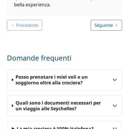
bella esperienza.
Precedente
Seguente
Domande frequenti
Posso prenotare i miei voli o un
soggiorno oltre alla crociera?
Quali sono i documenti necessari per
un viaggio alle Seychelles?
La mia crociera è 100% italofona?