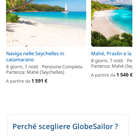
Naviga nelle Seychelles in
Mahé, Praslin e la 
catamarano
8 giorni, 7 notti · P
Partenza: Mahé (Seyc
8 giorni, 7 notti · Pensione Completa
Partenza: Mahé (Seychelles)
1 540 €
A partire da
1 591 €
A partire da
Perché scegliere GlobeSailor ?