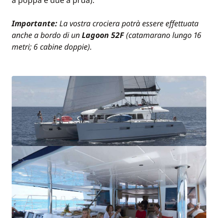
a poppa e due a prua).
Importante:
La vostra crociera potrà essere effettuata
anche a bordo di un
Lagoon 52F
(catamarano lungo 16
metri; 6 cabine doppie).