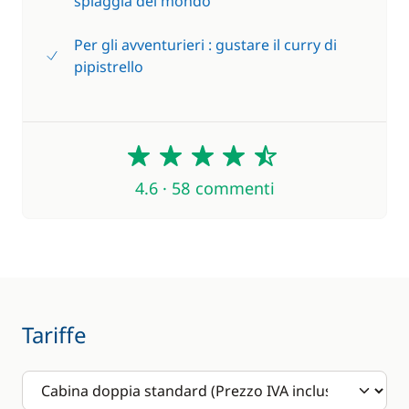
spiaggia del mondo
Per gli avventurieri : gustare il curry di
pipistrello
4.6
4.6 · 58 commenti
Tariffe