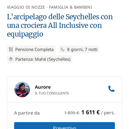
VIAGGIO DI NOZZE
FAMIGLIA & BAMBINI
L'arcipelago delle Seychelles con
una crociera All Inclusive con
equipaggio
Pensione Completa
8 giorni, 7 notti
Partenza: Mahé (Seychelles)
Aurore
IL TUO CONSULENTE
1 611 €
/ pers.
A partire da
1 895 €
Preventivo