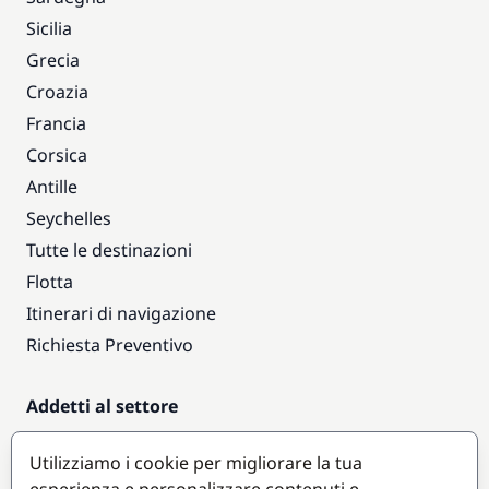
Sicilia
Grecia
Croazia
Francia
Corsica
Antille
Seychelles
Tutte le destinazioni
Flotta
Itinerari di navigazione
Richiesta Preventivo
Addetti al settore
Accesso armatori
Utilizziamo i cookie per migliorare la tua
Diventare partner