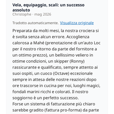
Vela, equipaggio, scali: un successo
assoluto
Christophe
mag 2026
Visualizza originale
Tradotto automaticamente.
Preparata da molti mesi, la nostra crociera si
è svolta senza alcun errore. Accoglienza
calorosa a Mahé (prenotazione di un'auto Loc
per il nostro ritorno da parte del fornitore a
un ottimo prezzo), un bellissimo veliero in
ottime condizioni, un skipper (Ronny)
rassicurante e qualificato, sempre attento ai
suoi ospiti, un cuoco (Octave) eccezionale
sempre in attesa delle nostre reazioni dopo
ore trascorse in cucina per noi, luoghi magici,
fondali marini ricchi e colorati. Il nostro
soggiorno è un perfetto successo.
Forse un sistema di fatturazione più chiaro
sarebbe gradito (fattura pro-forma) da parte