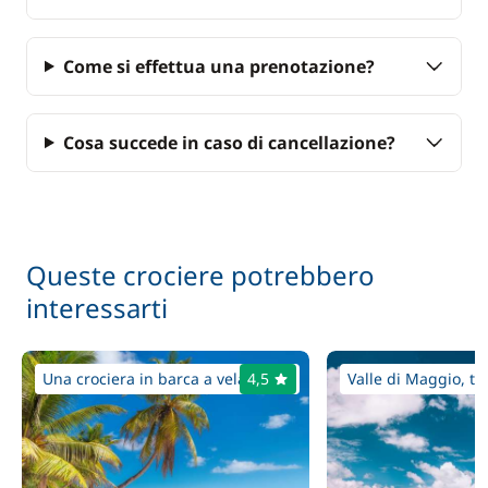
Come si effettua una prenotazione?
Cosa succede in caso di cancellazione?
Queste crociere potrebbero
interessarti
Una crociera in barca a vela fuor...
4,5
Valle di Maggio, ta