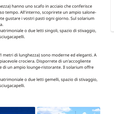
hezza) hanno uno scafo in acciaio che conferisce
so tempo. All'interno, scoprirete un ampio salone-
e gustare i vostri pasti ogni giorno. Sul solarium
a.
atrimoniale o due letti singoli, spazio di stivaggio,
ciugacapelli.
41 metri di lunghezza) sono moderne ed eleganti. A
piacevole crociera. Disporrete di un'accogliente
 e di un ampio lounge-ristorante. Il solarium offre
atrimoniale o due letti gemelli, spazio di stivaggio,
ciugacapelli.