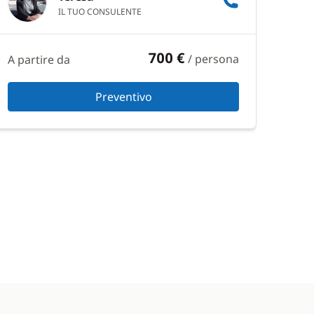
IL TUO CONSULENTE
700 €
/ persona
A partire da
Preventivo