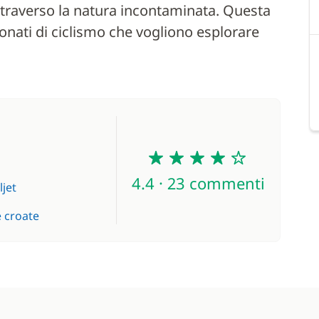
attraverso la natura incontaminata. Questa
onati di ciclismo che vogliono esplorare
4.4
4.4 · 23 commenti
ljet
e croate