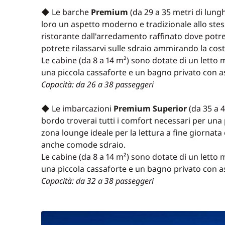
◆ Le barche
Premium
(da 29 a 35 metri di lung
loro un aspetto moderno e tradizionale allo stes
ristorante dall'arredamento raffinato dove potret
potrete rilassarvi sulle sdraio ammirando la cost
Le cabine (da 8 a 14 m²) sono dotate di un letto m
una piccola cassaforte e un bagno privato con as
Capacità: da 26 a 38 passeggeri
◆ Le imbarcazioni
Premium Superior
(da 35 a 
bordo troverai tutti i comfort necessari per una 
zona lounge ideale per la lettura a fine giornata
anche comode sdraio.
Le cabine (da 8 a 14 m²) sono dotate di un letto m
una piccola cassaforte e un bagno privato con as
Capacità: da 32 a 38 passeggeri