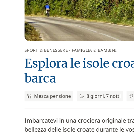
SPORT & BENESSERE
FAMIGLIA & BAMBINI
Esplora le isole croa
barca
Mezza pensione
8 giorni, 7 notti
Imbarcatevi in una crociera originale tra
bellezza delle isole croate durante le vo