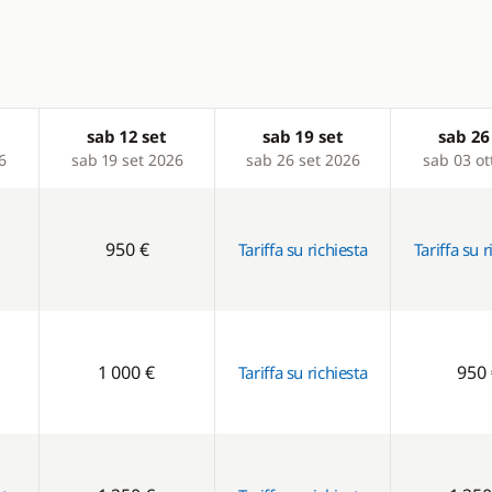
sab 12 set
sab 19 set
sab 26
6
sab 19 set 2026
sab 26 set 2026
sab 03 ot
950 €
Tariffa su richiesta
Tariffa su r
1 000 €
950 
Tariffa su richiesta