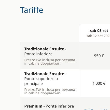
Tariffe
sab 05 set
Products
sab 12 set 202
Tradizionale Ensuite
-
Ponte inferiore
950 €
Prezzo IVA inclusa per persona
in cabina doppia/twin
Tradizionale Ensuite
-
Ponte superiore o
1 000 €
principale
Prezzo IVA inclusa per persona
in cabina doppia/twin
Premium
- Ponte inferiore