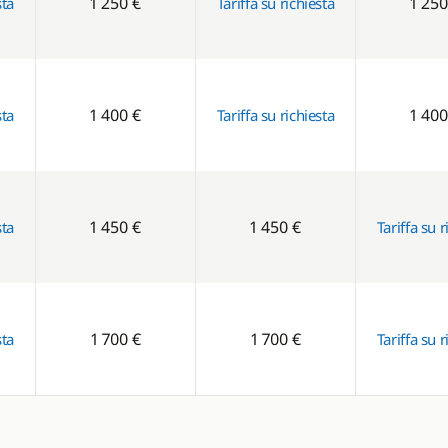
1 250 €
1 250
sta
Tariffa su richiesta
1 400 €
1 400
sta
Tariffa su richiesta
1 450 €
1 450 €
sta
Tariffa su r
1 700 €
1 700 €
sta
Tariffa su r