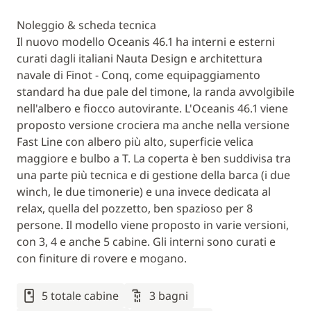
Noleggio & scheda tecnica
Il nuovo modello Oceanis 46.1 ha interni e esterni
curati dagli italiani Nauta Design e architettura
navale di Finot - Conq, come equipaggiamento
standard ha due pale del timone, la randa avvolgibile
nell'albero e fiocco autovirante. L'Oceanis 46.1 viene
proposto versione crociera ma anche nella versione
Fast Line con albero più alto, superficie velica
maggiore e bulbo a T. La coperta è ben suddivisa tra
una parte più tecnica e di gestione della barca (i due
winch, le due timonerie) e una invece dedicata al
relax, quella del pozzetto, ben spazioso per 8
persone. Il modello viene proposto in varie versioni,
con 3, 4 e anche 5 cabine. Gli interni sono curati e
con finiture di rovere e mogano.
5 totale cabine
3 bagni