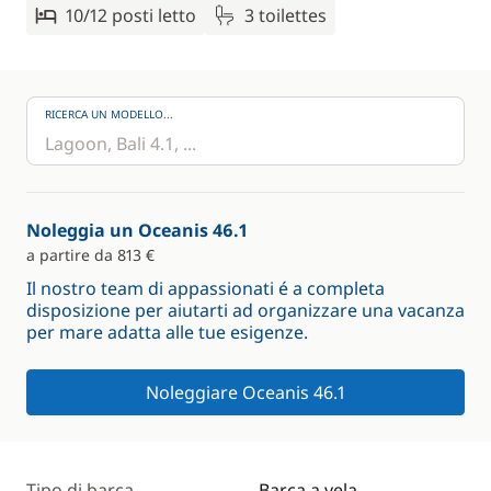
10/12 posti letto
3 toilettes
RICERCA UN MODELLO...
Noleggia un Oceanis 46.1
a partire da 813 €
Il nostro team di appassionati é a completa
disposizione per aiutarti ad organizzare una vacanza
per mare adatta alle tue esigenze.
Noleggiare Oceanis 46.1
Tipo di barca
Barca a vela