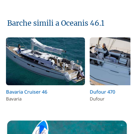
Barche simili a Oceanis 46.1
Bavaria Cruiser 46
Dufour 470
Bavaria
Dufour