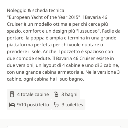
Noleggio & scheda tecnica
"European Yacht of the Year 2015" il Bavaria 46
Cruiser è un modello ottimale per chi cerca più
spazio, comfort e un design più "lussuoso". Facile da
portare, la poppa è ampia e termina in una grande
piattaforma perfetta per chi vuole nuotare o
prendere il sole. Anche il pozzetto è spazioso con
due comode sedute. Il Bavaria 46 Cruiser esiste in
due versioni, un layout di 4 cabine e uno di 3 cabine,
con una grande cabina armatoriale. Nella versione 3
cabine, ogni cabina ha il suo bagno,
4 totale cabine
3 bagni
9/10 posti letto
3 toilettes