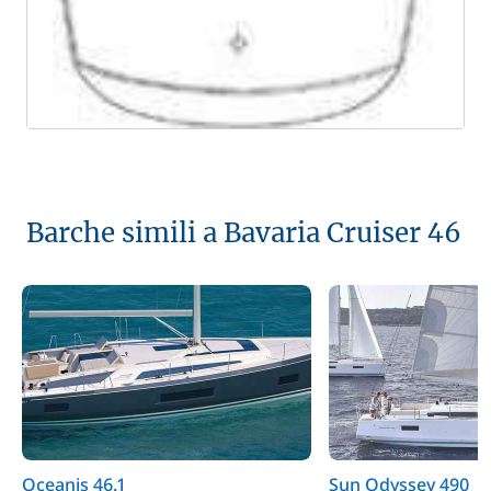
Barche simili a Bavaria Cruiser 46
Oceanis 46.1
Sun Odyssey 490