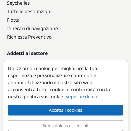
Seychelles
Tutte le destinazioni
Flotta
Itinerari di navigazione
Richiesta Preventivo
Addetti al settore
Accesso armatori
Utilizziamo i cookie per migliorare la tua
Diventare partner
esperienza e personalizzare contenuti e
annunci. Utilizzando il nostro sito web
Destinazioni popolari
acconsenti a tutti i cookie in conformità con la
nostra politica sui cookie.
Seperne di più
Accetta i cookies
Solo cookies essenziali