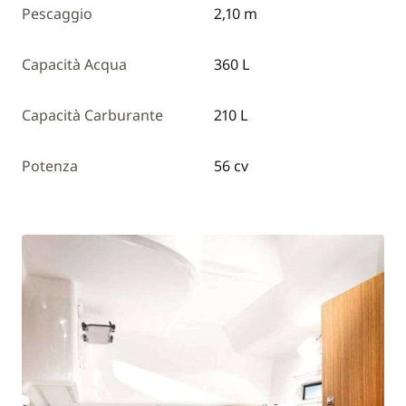
Pescaggio
2,10 m
Capacità Acqua
360 L
Capacità Carburante
210 L
Potenza
56 cv