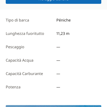
Tipo di barca
Péniche
Lunghezza fuoritutto
11,23 m
Pescaggio
—
Capacità Acqua
—
Capacità Carburante
—
Potenza
—