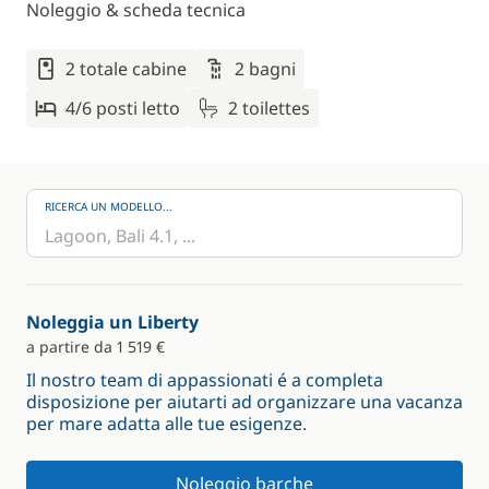
Noleggio & scheda tecnica
2 totale cabine
2 bagni
4/6 posti letto
2 toilettes
RICERCA UN MODELLO...
Noleggia un Liberty
a partire da 1 519 €
Il nostro team di appassionati é a completa
disposizione per aiutarti ad organizzare una vacanza
per mare adatta alle tue esigenze.
Noleggio barche